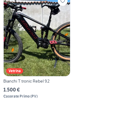
Vetrina
Bianchi T tronic Rebel 9.2
1.500 €
Casorate Primo
(
PV
)