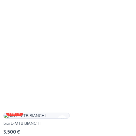
Vetrina
bici E-MTB BIANCHI
3.500 €