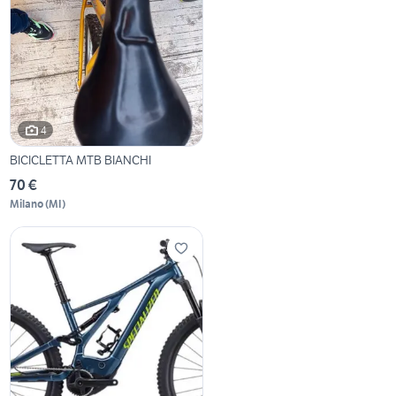
4
BICICLETTA MTB BIANCHI
70 €
Milano
(
MI
)