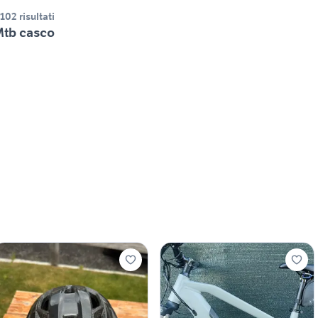
.102 risultati
tb casco