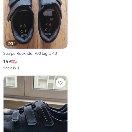
4
Scarpe Rockrider 700 taglia 40
15 €
Schio
(
VI
)