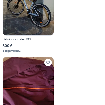
B-twin rockrider 700
800 €
Bergamo
(
BG
)