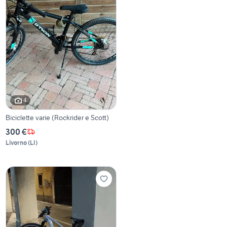
4
Biciclette varie (Rockrider e Scott)
300 €
Livorno
(
LI
)