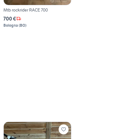
Mtb rockrider RACE 700
700 €
Bologna
(
BO
)