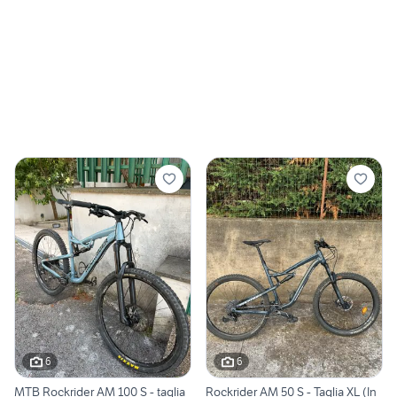
6
6
MTB Rockrider AM 100 S - taglia
Rockrider AM 50 S - Taglia XL (In