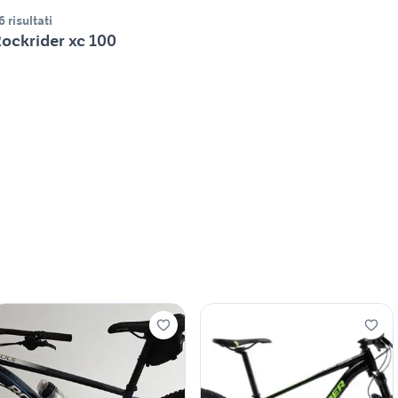
6 risultati
ockrider xc 100