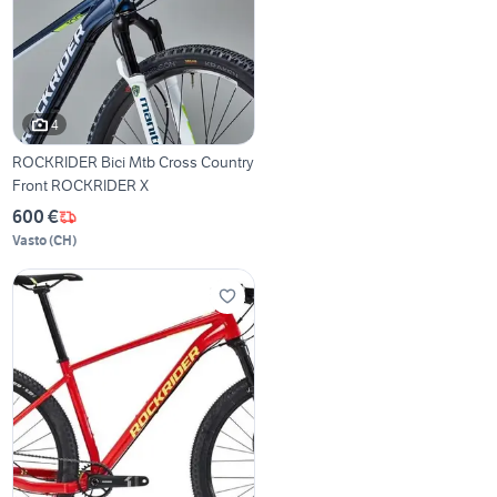
4
ROCKRIDER Bici Mtb Cross Country
Front ROCKRIDER X
600 €
Vasto
(
CH
)