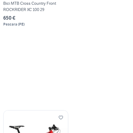
Bici MTB Cross Country Front
ROCKRIDER XC 100 29
650 €
Pescara
(
PE
)