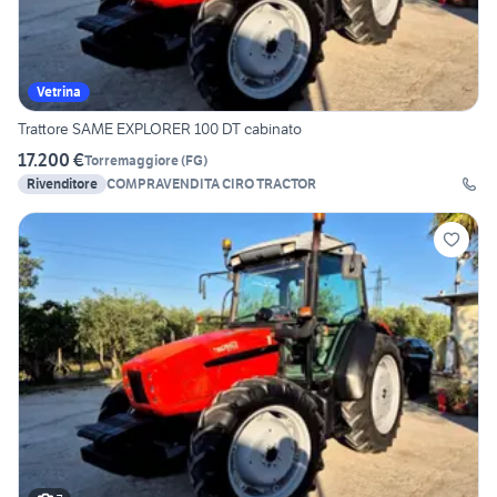
Vetrina
Trattore SAME EXPLORER 100 DT cabinato
17.200 €
Torremaggiore
(
FG
)
Rivenditore
COMPRAVENDITA CIRO TRACTOR