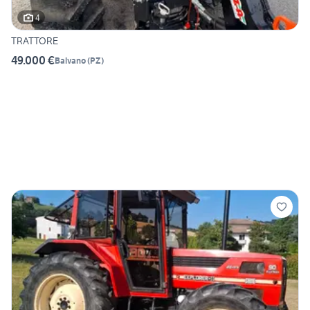
4
TRATTORE
49.000 €
Balvano
(
PZ
)