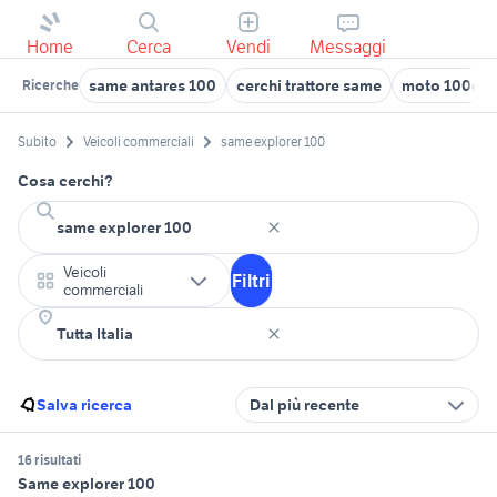
Home
Cerca
Vendi
Messaggi
same antares 100
cerchi trattore same
moto 100cc
Ricerche
Subito
Veicoli commerciali
same explorer 100
Cosa cerchi?
Veicoli
Filtri
commerciali
Salva ricerca
Dal più recente
16 risultati
Same explorer 100