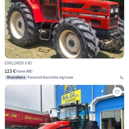
EXPLORER II 90
123 €
Viano
(
RE
)
Rivenditore
Panciroli Macchine Agricole