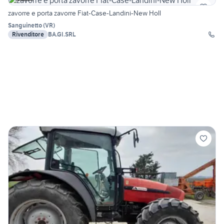
zavorre e porta zavorre Fiat-Case-Landini-New Holl
Sanguinetto
(
VR
)
Rivenditore
BA.GI.SRL