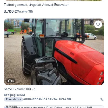
Trattori gommati, cingolati, Attrezzi, Escavatori
3.700 €
Teramo
(
TE
)
6
Same Explorer 100 - 3
Battipaglia
(
SA
)
Rivenditore
AGRIMECCANICA SANTA LUCIA SRL
30