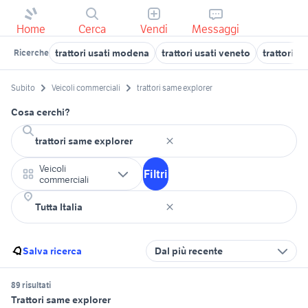
Home
Cerca
Vendi
Messaggi
trattori usati modena
trattori usati veneto
trattori fi
Ricerche
Subito
Veicoli commerciali
trattori same explorer
Cosa cerchi?
Veicoli
Filtri
commerciali
Salva ricerca
Dal più recente
89 risultati
Trattori same explorer