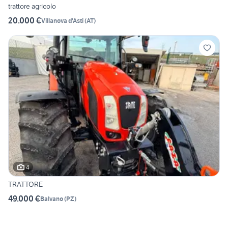
trattore agricolo
20.000 €
Villanova d'Asti
(
AT
)
4
TRATTORE
49.000 €
Balvano
(
PZ
)