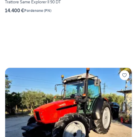
Trattore Same Explorer II 90 DT
14.400 €
Pordenone
(
PN
)