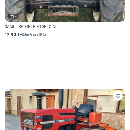
4
SAME EXPLORER 90 SPECIAL
12.900 €
Morfasso
(
PC
)