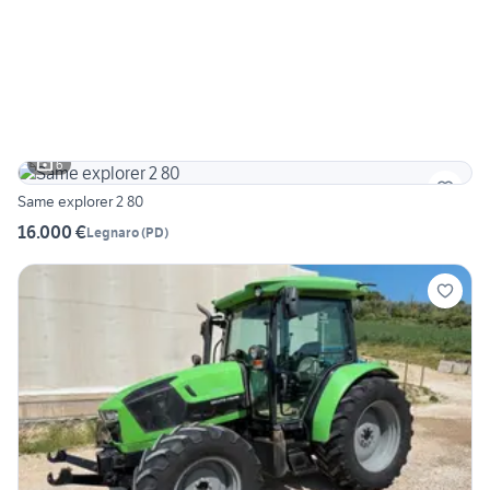
6
Same explorer 2 80
16.000 €
Legnaro
(
PD
)