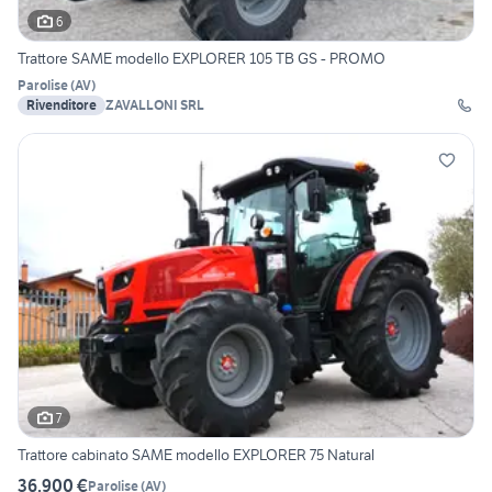
6
Trattore SAME modello EXPLORER 105 TB GS - PROMO
Parolise
(
AV
)
Rivenditore
ZAVALLONI SRL
7
Trattore cabinato SAME modello EXPLORER 75 Natural
36.900 €
Parolise
(
AV
)