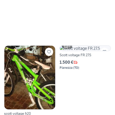
6
Scott voltage FR 27.5
1.500 €
Pianezza
(
TO
)
scott voltage fr20