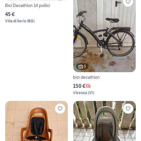
Bici Decathlon 14 pollici
45 €
Villa di Serio
(
BG
)
5
bici decathlon
150 €
Vicenza
(
VI
)