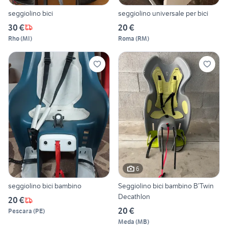
seggiolino bici
seggiolino universale per bici
30 €
20 €
Rho
(
MI
)
Roma
(
RM
)
6
seggiolino bici bambino
Seggiolino bici bambino B’Twin
Decathlon
20 €
20 €
Pescara
(
PE
)
Meda
(
MB
)