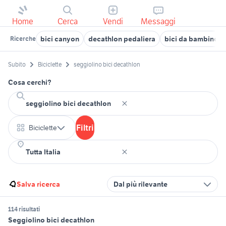
Home
Cerca
Vendi
Messaggi
bici canyon
decathlon pedaliera
bici da bambino
Ricerche
Subito
Biciclette
seggiolino bici decathlon
Cosa cerchi?
Filtri
Biciclette
Salva ricerca
Dal più rilevante
114 risultati
Seggiolino bici decathlon