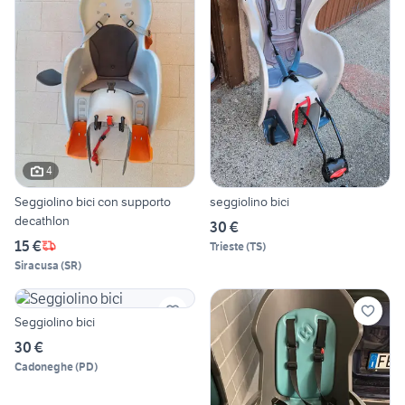
4
Seggiolino bici con supporto
seggiolino bici
decathlon
30 €
15 €
Trieste
(
TS
)
Siracusa
(
SR
)
Seggiolino bici
30 €
Cadoneghe
(
PD
)