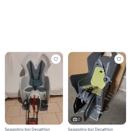
2
Seggiolino bici Decathlon
Seggiolino bici Decathlon