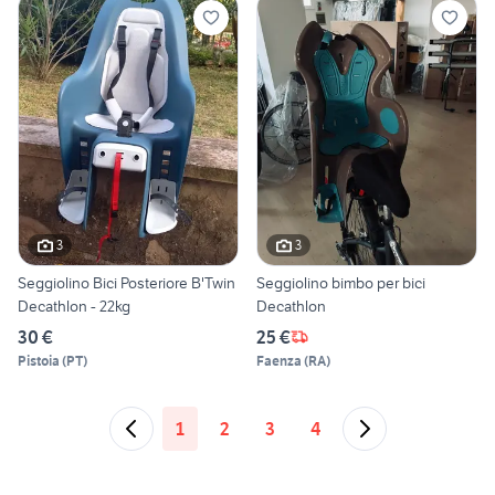
3
3
Seggiolino Bici Posteriore B'Twin
Seggiolino bimbo per bici
Decathlon - 22kg
Decathlon
30 €
25 €
Pistoia
(
PT
)
Faenza
(
RA
)
1
2
3
4