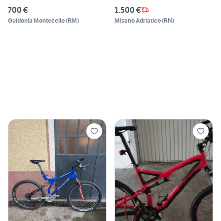
700 €
1.500 €
Guidonia Montecelio
(
RM
)
Misano Adriatico
(
RN
)