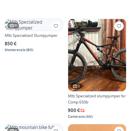
6
Mtb Specialized Stumpjumper
850 €
Monterenzio
(
BO
)
6
Mtb Specialized stumpjumper fsr
Comp 650b
900 €
Camerano
(
AN
)
6