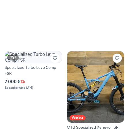
6
Specialized Turbo Levo Comp
FSR
2.000 €
Sassoferrato
(
AN
)
Vetrina
MTB Specialized Kenevo FSR