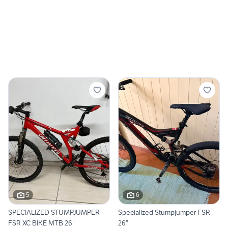
5
6
SPECIALIZED STUMPJUMPER
Specialized Stumpjumper FSR
FSR XC BIKE MTB 26"
26”