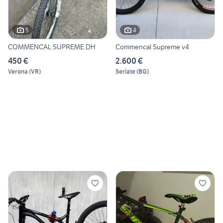
5
4
COMMENCAL SUPREME DH
Commencal Supreme v4
450 €
2.600 €
Verona
(
VR
)
Seriate
(
BG
)