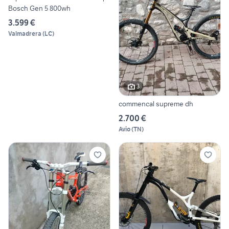
Bosch Gen 5 800wh
3.599 €
Valmadrera
(
LC
)
3
commencal supreme dh
2.700 €
Avio
(
TN
)