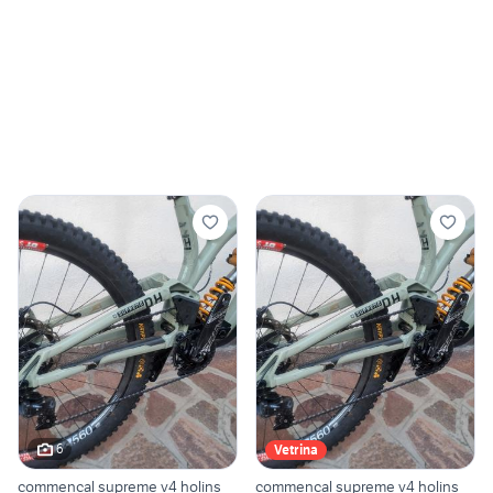
6
Vetrina
commencal supreme v4 holins
commencal supreme v4 holins