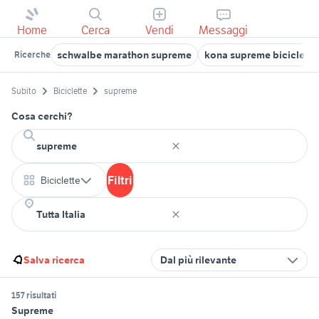
Home
Cerca
Vendi
Messaggi
schwalbe marathon supreme
kona supreme biciclette
Ricerche
Subito
Biciclette
supreme
Cosa cerchi?
Filtri
Biciclette
Salva ricerca
Dal più rilevante
157 risultati
Supreme