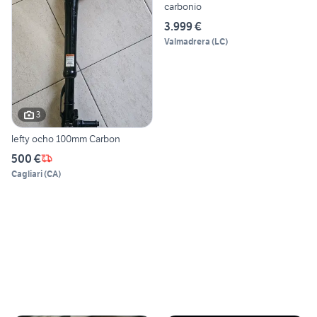
carbonio
3.999 €
Valmadrera
(
LC
)
3
lefty ocho 100mm Carbon
500 €
Cagliari
(
CA
)