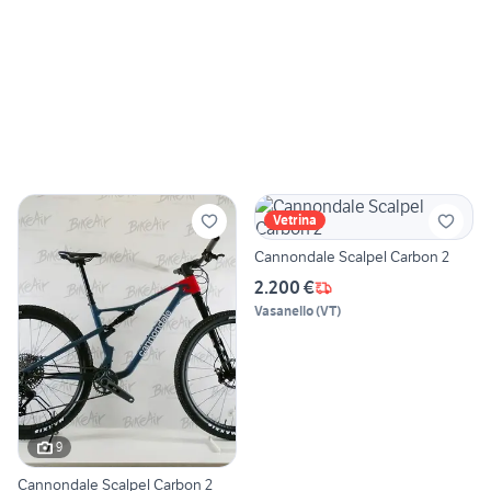
Vetrina
Cannondale Scalpel Carbon 2
2.200 €
Vasanello
(
VT
)
9
Cannondale Scalpel Carbon 2