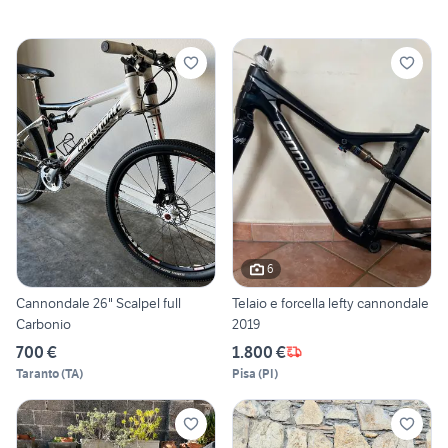
6
Cannondale 26" Scalpel full
Telaio e forcella lefty cannondale
Carbonio
2019
700 €
1.800 €
Taranto
(
TA
)
Pisa
(
PI
)