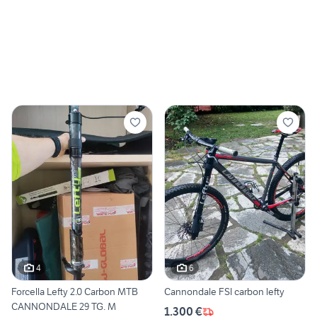
4
6
Forcella Lefty 2.0 Carbon MTB
Cannondale FSI carbon lefty
CANNONDALE 29 TG. M
1.300 €