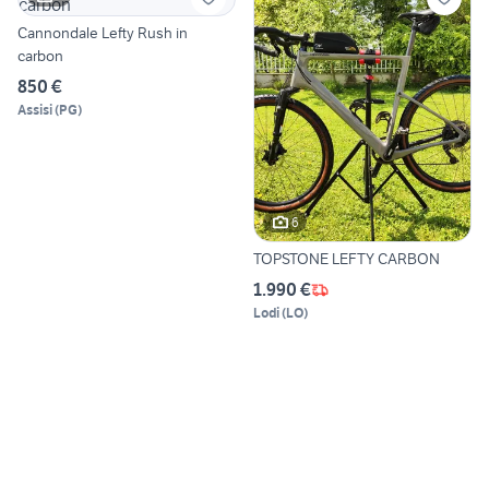
Cannondale Lefty Rush in
carbon
850 €
Assisi
(
PG
)
6
TOPSTONE LEFTY CARBON
1.990 €
Lodi
(
LO
)