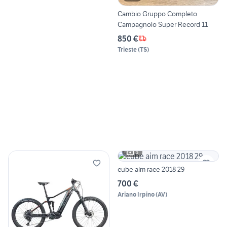
Cambio Gruppo Completo
Campagnolo Super Record 11
850 €
Trieste
(
TS
)
3
cube aim race 2018 29
700 €
Ariano Irpino
(
AV
)