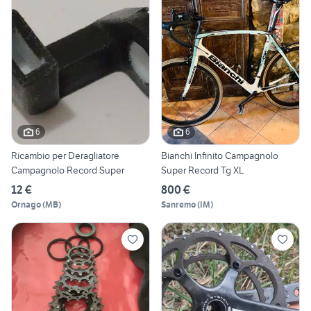
6
6
Ricambio per Deragliatore
Bianchi Infinito Campagnolo
Campagnolo Record Super
Super Record Tg XL
12 €
800 €
Ornago
(
MB
)
Sanremo
(
IM
)