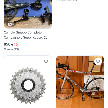
6
Cambio Gruppo Completo
Campagnolo Super Record 11
850 €
Trieste
(
TS
)