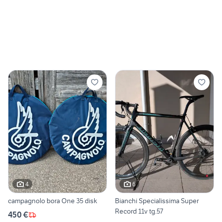
4
6
campagnolo bora One 35 disk
Bianchi Specialissima Super
Record 11v tg.57
450 €