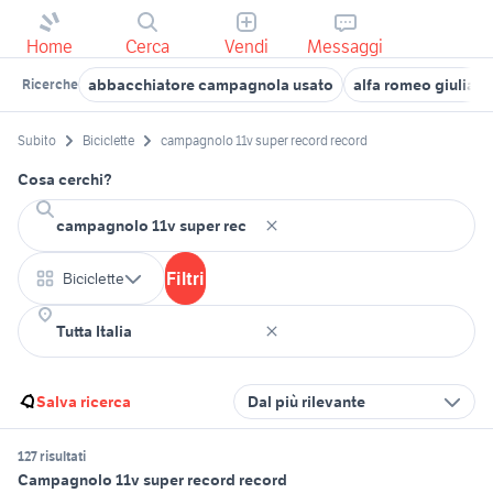
Home
Cerca
Vendi
Messaggi
abbacchiatore campagnola usato
alfa romeo giulia s
Ricerche
Subito
Biciclette
campagnolo 11v super record record
Cosa cerchi?
Filtri
Biciclette
Salva ricerca
Dal più rilevante
127 risultati
Campagnolo 11v super record record