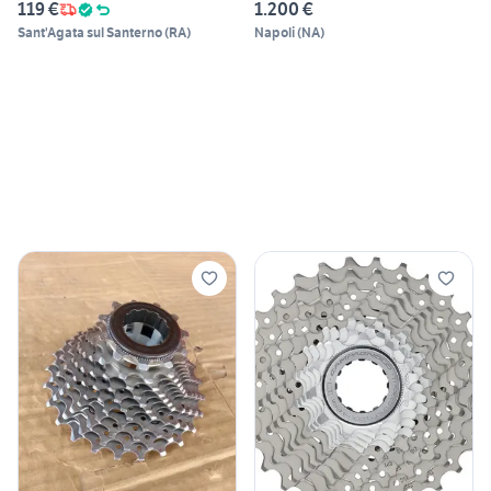
119 €
1.200 €
Sant'Agata sul Santerno
(
RA
)
Napoli
(
NA
)