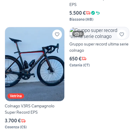
EPS
5.500 €
Biassono
(
MB
)
6
Gruppo super record ultima serie
colnago
650 €
Catania
(
CT
)
Vetrina
Colnago V3RS Campagnolo
Super Record EPS
3.700 €
Cosenza
(
CS
)