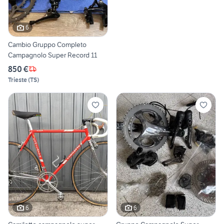
6
Cambio Gruppo Completo
Campagnolo Super Record 11
850 €
Trieste
(
TS
)
6
6