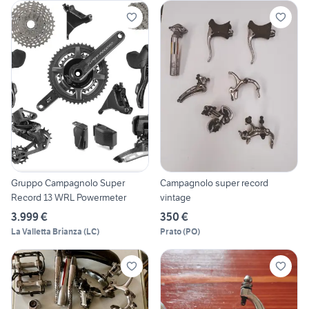
Gruppo Campagnolo Super
Campagnolo super record
Record 13 WRL Powermeter
vintage
3.999 €
350 €
La Valletta Brianza
(
LC
)
Prato
(
PO
)