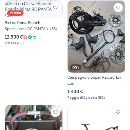
Vetrina
Bici da Corsa Bianchi
Specialisima RC PANTANI (55)
12.500 €
Tricase
(
LE
)
9
Campagnolo Super Record 12v
Eps
1.400 €
Reggio di Calabria
(
RC
)