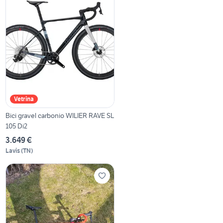
Vetrina
Bici gravel carbonio WILIER RAVE SL
105 Di2
3.649 €
Lavis
(
TN
)