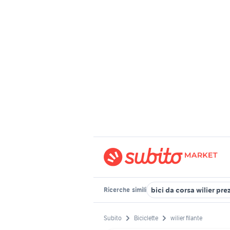
bici da corsa wilier pre
Ricerche
simili
Subito
Biciclette
wilier filante