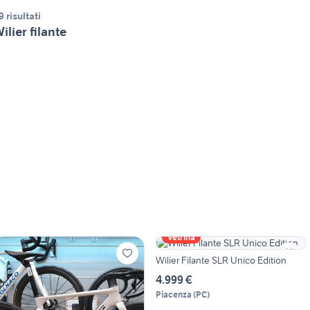
9 risultati
ilier filante
Vetrina
Wilier Filante SLR Unico Edition
4.999 €
Piacenza
(
PC
)