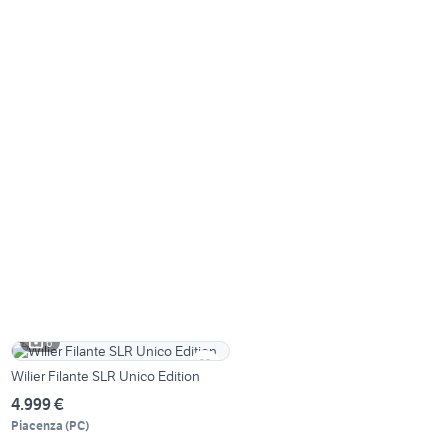
6
Wilier Filante SLR Unico Edition
4.999 €
Piacenza
(
PC
)