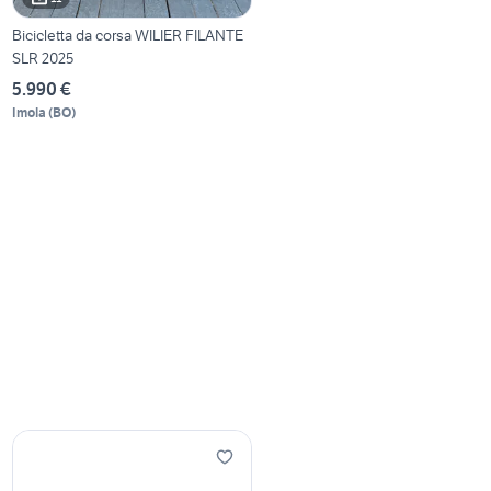
Bicicletta da corsa WILIER FILANTE
SLR 2025
5.990 €
Imola
(
BO
)