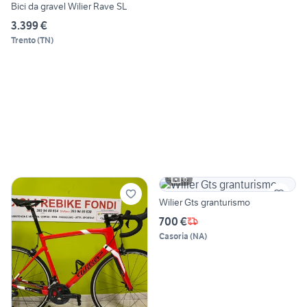
Bici da gravel Wilier Rave SL
3.399 €
Trento
(
TN
)
6
Wilier Gts granturismo
700 €
Casoria
(
NA
)