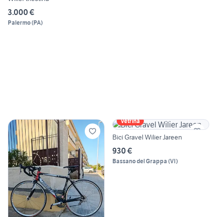
3.000 €
Palermo
(
PA
)
Vetrina
Bici Gravel Wilier Jareen
930 €
Bassano del Grappa
(
VI
)