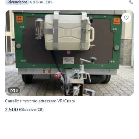
Rivenditore
GBTRAILERS
6
Carrello rimorchio attrezzato VR/Crispi
2.500 €
Succivo
(
CE
)