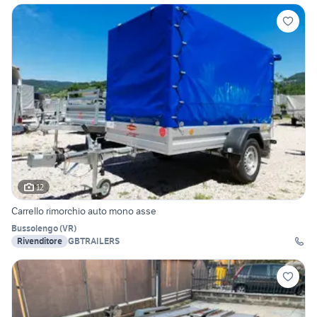
12
Carrello rimorchio auto mono asse
Bussolengo
(
VR
)
Rivenditore
GBTRAILERS