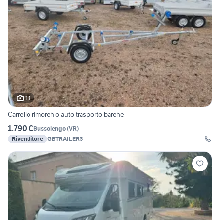
13
Carrello rimorchio auto trasporto barche
1.790 €
Bussolengo
(
VR
)
Rivenditore
GBTRAILERS