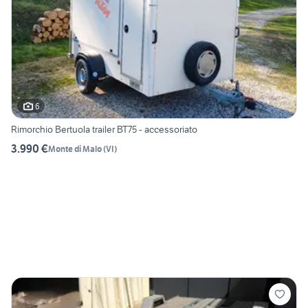
6
Rimorchio Bertuola trailer BT75 - accessoriato
3.990 €
Monte di Malo
(
VI
)