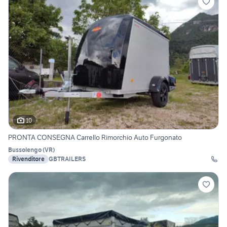
10
PRONTA CONSEGNA Carrello Rimorchio Auto Furgonato
Bussolengo
(
VR
)
Rivenditore
GBTRAILERS