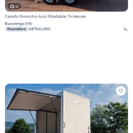
16
Carrello Rimorchio Auto Ribaltabile Tri-laterale
Bussolengo
(
VR
)
Rivenditore
GBTRAILERS