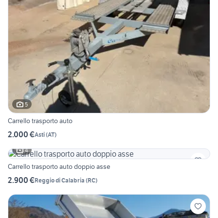
5
Carrello trasporto auto
2.000 €
Asti
(
AT
)
4
Carrello trasporto auto doppio asse
2.900 €
Reggio di Calabria
(
RC
)