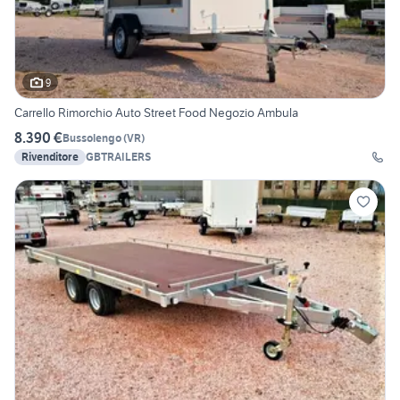
9
Carrello Rimorchio Auto Street Food Negozio Ambula
8.390 €
Bussolengo
(
VR
)
Rivenditore
GBTRAILERS