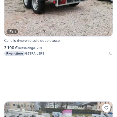
11
Carrello rimorchio auto doppio asse
3.190 €
Bussolengo
(
VR
)
Rivenditore
GBTRAILERS