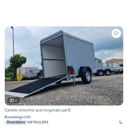
12
Carrello rimorchio auto furgonato pat B
Bussolengo
(
VR
)
Rivenditore
GBTRAILERS