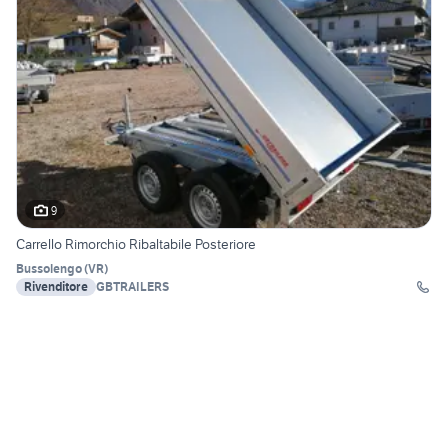
9
Carrello Rimorchio Ribaltabile Posteriore
Bussolengo
(
VR
)
Rivenditore
GBTRAILERS