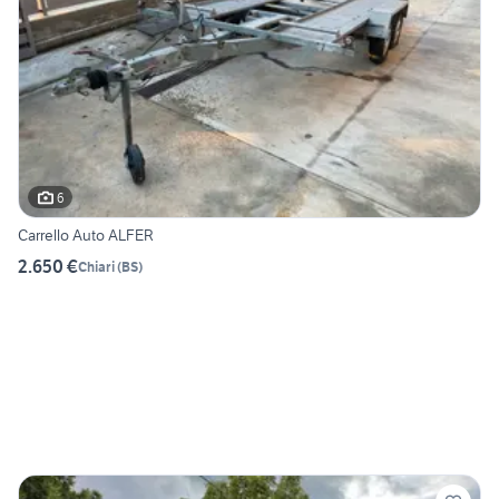
6
Carrello Auto ALFER
2.650 €
Chiari
(
BS
)