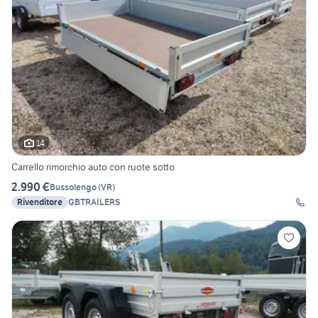
14
Carrello rimorchio auto con ruote sotto
2.990 €
Bussolengo
(
VR
)
Rivenditore
GBTRAILERS