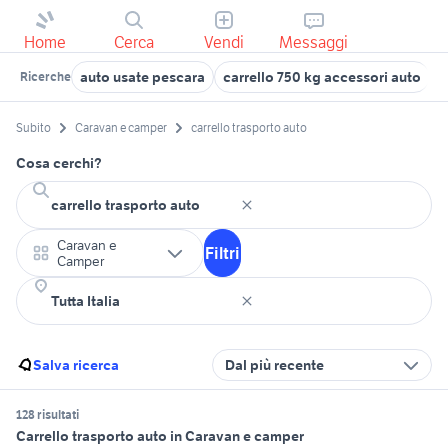
Home
Cerca
Vendi
Messaggi
auto usate pescara
carrello 750 kg accessori auto
c
Ricerche
Subito
Caravan e camper
carrello trasporto auto
Cosa cerchi?
Caravan e
Filtri
Camper
Salva ricerca
Dal più recente
128 risultati
Carrello trasporto auto in Caravan e camper