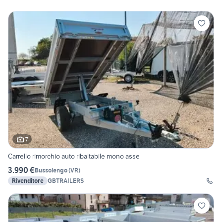
7
Carrello rimorchio auto ribaltabile mono asse
3.990 €
Bussolengo
(
VR
)
Rivenditore
GBTRAILERS