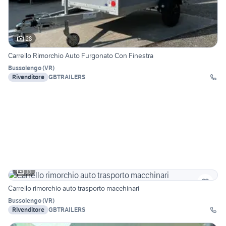
28
Carrello Rimorchio Auto Furgonato Con Finestra
Bussolengo
(
VR
)
Rivenditore
GBTRAILERS
15
Carrello rimorchio auto trasporto macchinari
Bussolengo
(
VR
)
Rivenditore
GBTRAILERS