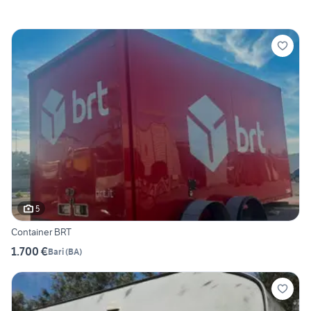
5
Container BRT
1.700 €
Bari
(
BA
)