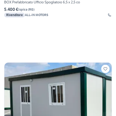
BOX Prefabbricato Ufficio Spogliatoio 6,5 x 2,5 co
5.400 €
Ispica
(
RG
)
Rivenditore
ALL-IN MOTORS