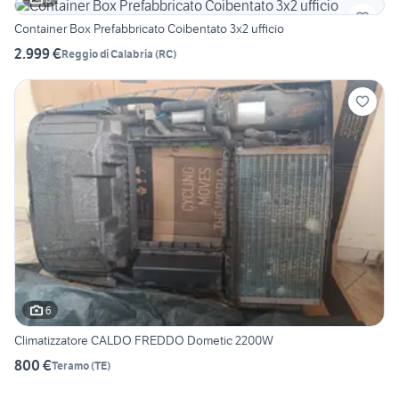
Container Box Prefabbricato Coibentato 3x2 ufficio
2.999 €
Reggio di Calabria
(
RC
)
6
Climatizzatore CALDO FREDDO Dometic 2200W
800 €
Teramo
(
TE
)