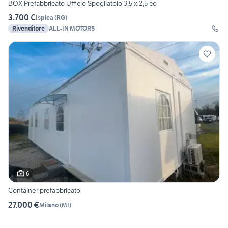
BOX Prefabbricato Ufficio Spogliatoio 3,5 x 2,5 co
3.700 €
Ispica
(
RG
)
Rivenditore
ALL-IN MOTORS
6
Container prefabbricato
27.000 €
Milano
(
MI
)