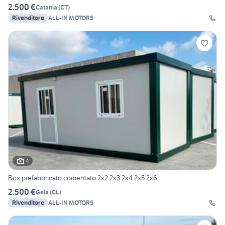
2.500 €
Catania
(
CT
)
Rivenditore
ALL-IN MOTORS
4
Box prefabbricato coibentato 2x2 2x3 2x4 2x5 2x6
2.500 €
Gela
(
CL
)
Rivenditore
ALL-IN MOTORS