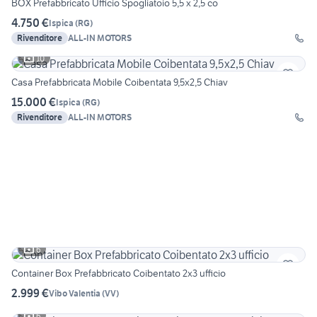
BOX Prefabbricato Ufficio Spogliatoio 5,5 x 2,5 co
4.750 €
Ispica
(
RG
)
Rivenditore
ALL-IN MOTORS
10
Casa Prefabbricata Mobile Coibentata 9,5x2,5 Chiav
15.000 €
Ispica
(
RG
)
Rivenditore
ALL-IN MOTORS
6
Container Box Prefabbricato Coibentato 2x3 ufficio
2.999 €
Vibo Valentia
(
VV
)
6