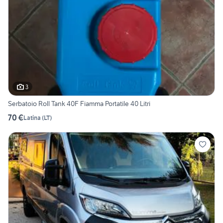
3
Serbatoio Roll Tank 40F Fiamma Portatile 40 Litri
70 €
Latina
(
LT
)