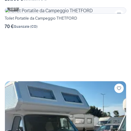
6
Toilet Portatile da Campeggio THETFORD
70 €
Guanzate
(
CO
)