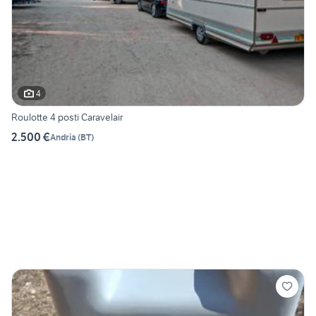
4
Roulotte 4 posti Caravelair
2.500 €
Andria
(
BT
)