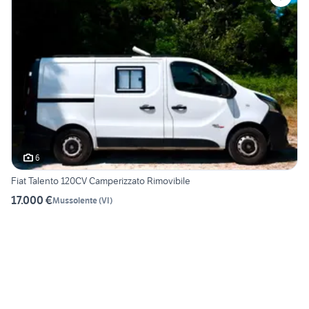
6
Fiat Talento 120CV Camperizzato Rimovibile
17.000 €
Mussolente
(
VI
)