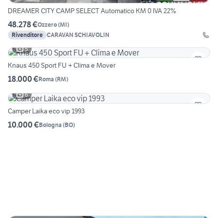
DREAMER CITY CAMP SELECT Automatico KM 0 IVA 22%
48.278 €
Ozzero
(
MI
)
Rivenditore
CARAVAN SCHIAVOLIN
5
Knaus 450 Sport FU + Clima e Mover
18.000 €
Roma
(
RM
)
6
Camper Laika eco vip 1993
10.000 €
Bologna
(
BO
)