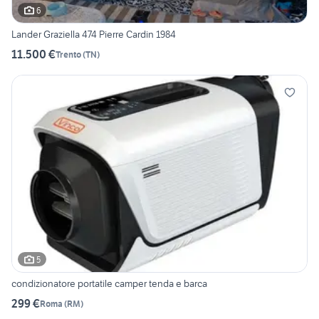
6
Lander Graziella 474 Pierre Cardin 1984
11.500 €
Trento
(
TN
)
5
condizionatore portatile camper tenda e barca
299 €
Roma
(
RM
)