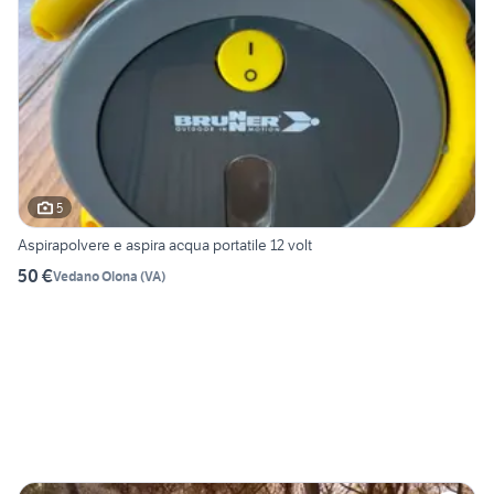
5
Aspirapolvere e aspira acqua portatile 12 volt
50 €
Vedano Olona
(
VA
)