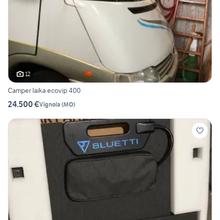
12
Camper laika ecovip 400
24.500 €
Vignola
(
MO
)