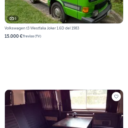
6
Volkswagen t3 Westfalia Joker 1.6D del 1983
15.000 €
Treviso
(
TV
)