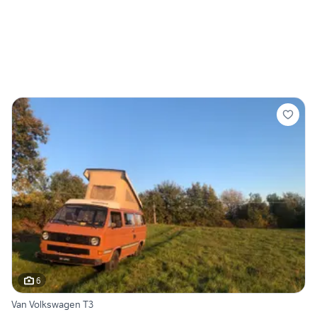
6
Van Volkswagen T3