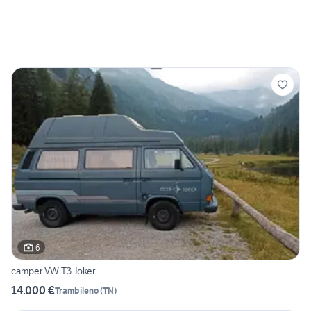
6
camper VW T3 Joker
14.000 €
Trambileno
(
TN
)