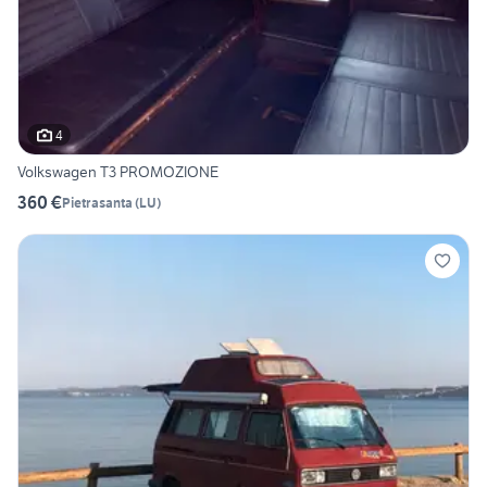
4
Volkswagen T3 PROMOZIONE
360 €
Pietrasanta
(
LU
)