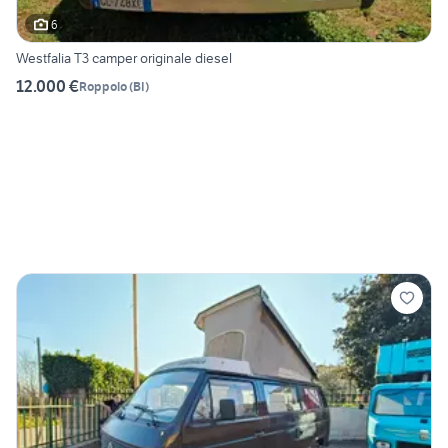
6
Westfalia T3 camper originale diesel
12.000 €
Roppolo
(
BI
)