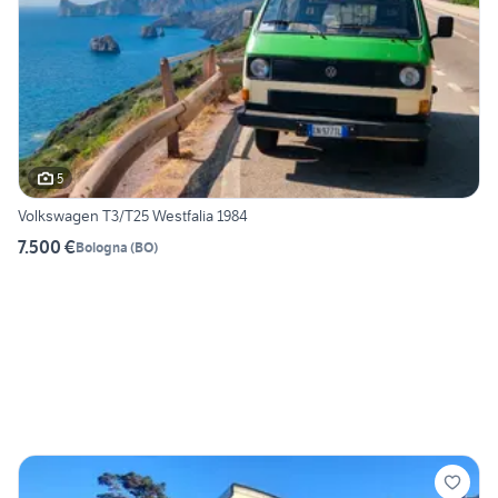
5
Volkswagen T3/T25 Westfalia 1984
7.500 €
Bologna
(
BO
)