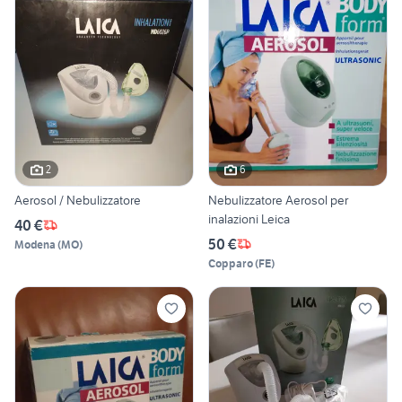
2
6
Aerosol / Nebulizzatore
Nebulizzatore Aerosol per
inalazioni Leica
40 €
50 €
Modena
(
MO
)
Copparo
(
FE
)