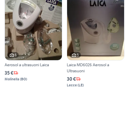
6
5
Aerosol a ultrasuoni Laica
Laica MD6026 Aerosol a
Ultrasuoni
35 €
30 €
Molinella
(
BO
)
Lecce
(
LE
)