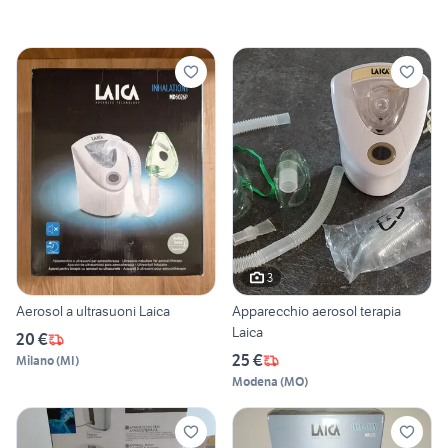
3
Aerosol a ultrasuoni Laica
Apparecchio aerosol terapia
Laica
20 €
25 €
Milano
(
MI
)
Modena
(
MO
)