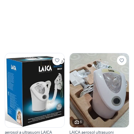
6
aerosol a ultrasuoni LAICA
LAICA aerosol ultrasuoni