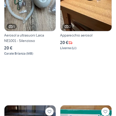
5
2
Aerosol a ultrasuoni Laica
Apparecchio aerosol
NE1001 - Silenzioso
20 €
20 €
Livorno
(
LI
)
Carate Brianza
(
MB
)