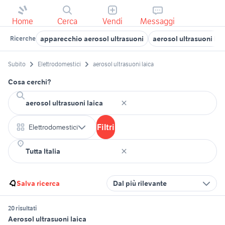
Home
Cerca
Vendi
Messaggi
apparecchio aerosol ultrasuoni
aerosol ultrasuoni ba
Ricerche
Subito
Elettrodomestici
aerosol ultrasuoni laica
Cosa cerchi?
Filtri
Elettrodomestici
Salva ricerca
Dal più rilevante
20 risultati
Aerosol ultrasuoni laica