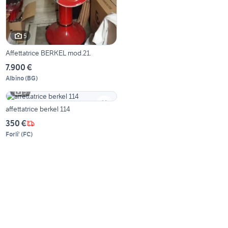
5
Affettatrice BERKEL mod.21.
7.900 €
Albino
(
BG
)
5
affettatrice berkel 114
350 €
Forli'
(
FC
)