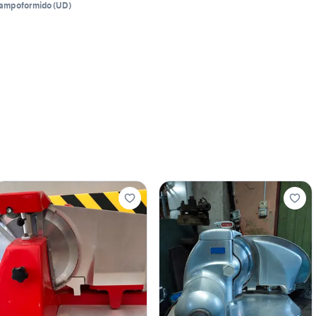
ampoformido
(
UD
)