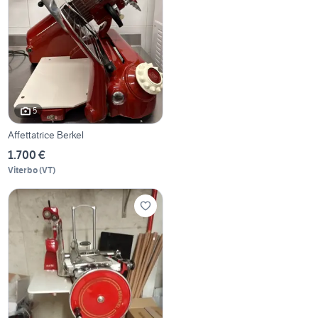
5
Affettatrice Berkel
1.700 €
Viterbo
(
VT
)