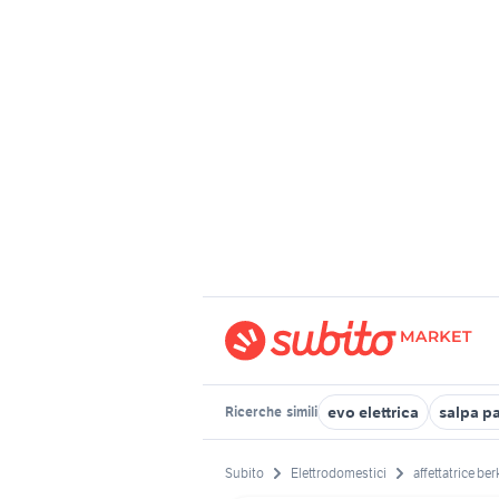
evo elettrica
salpa pa
Ricerche
simili
Subito
Elettrodomestici
affettatrice ber