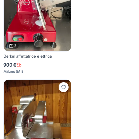
3
Berkel affettatrice elettrica
900 €
Milano
(
MI
)