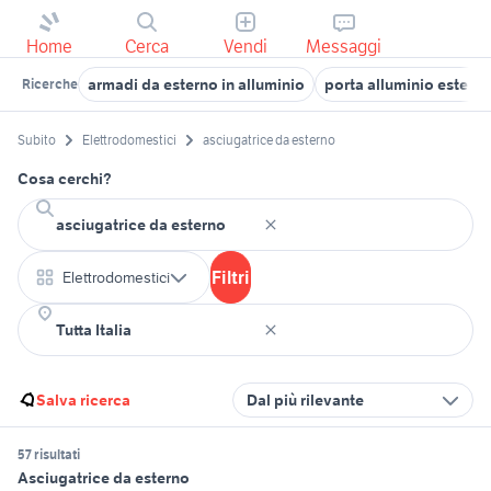
Home
Cerca
Vendi
Messaggi
armadi da esterno in alluminio
porta alluminio estern
Ricerche
Subito
Elettrodomestici
asciugatrice da esterno
Cosa cerchi?
Filtri
Elettrodomestici
Salva ricerca
Dal più rilevante
57 risultati
Asciugatrice da esterno