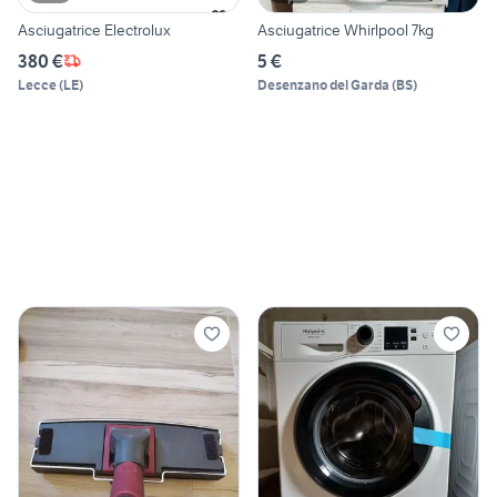
Asciugatrice Electrolux
Asciugatrice Whirlpool 7kg
380 €
5 €
Lecce
(
LE
)
Desenzano del Garda
(
BS
)