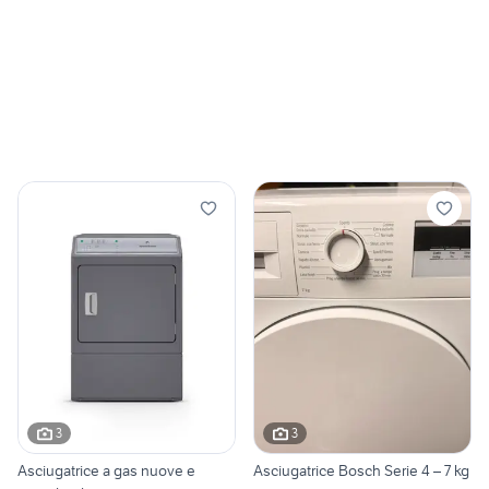
3
3
Asciugatrice a gas nuove e
Asciugatrice Bosch Serie 4 – 7 kg