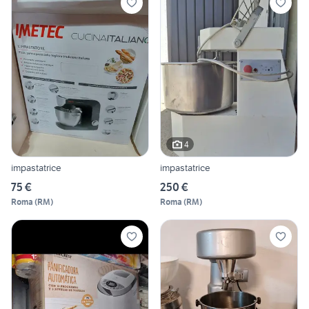
4
impastatrice
impastatrice
75 €
250 €
Roma
(
RM
)
Roma
(
RM
)