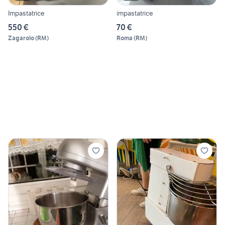
Impastatrice
impastatrice
550 €
70 €
Zagarolo
(
RM
)
Roma
(
RM
)