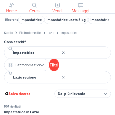
Home
Cerca
Vendi
Messaggi
impastatrice
impastatrice usata 5 kg
impastatrice p
Ricerche
Subito
Elettrodomestici
Lazio
impastatrice
Cosa cerchi?
Filtri
Elettrodomestici
Salva ricerca
Dal più rilevante
507 risultati
Impastatrice in Lazio