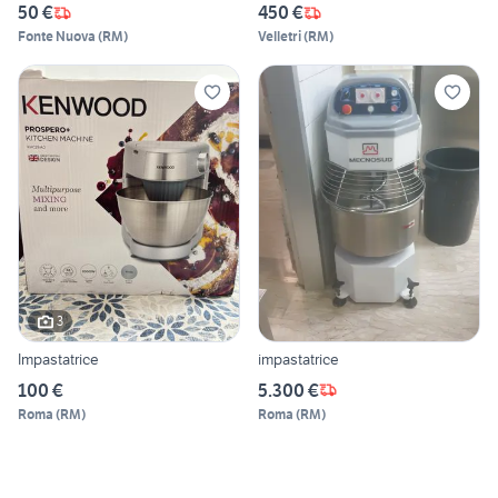
50 €
450 €
Fonte Nuova
(
RM
)
Velletri
(
RM
)
3
Impastatrice
impastatrice
100 €
5.300 €
Roma
(
RM
)
Roma
(
RM
)