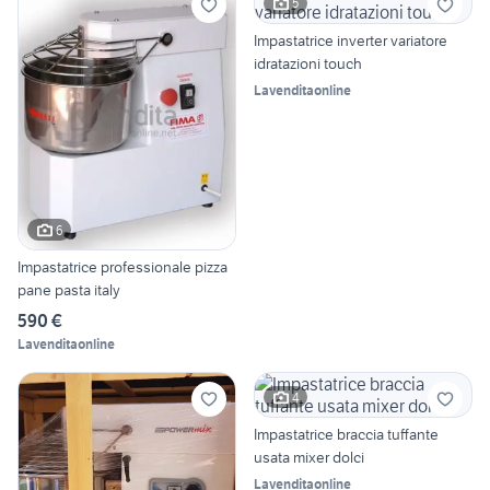
5
Impastatrice inverter variatore
idratazioni touch
Lavenditaonline
6
Impastatrice professionale pizza
pane pasta italy
590 €
Lavenditaonline
4
Impastatrice braccia tuffante
usata mixer dolci
Lavenditaonline