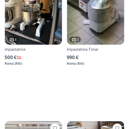
4
3
impastatrice
Impastatrice Fimar
500 €
990 €
Roma
(
RM
)
Roma
(
RM
)