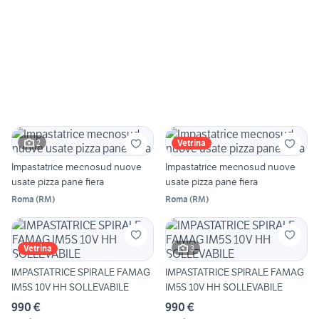
2
Vetrina
Impastatrice mecnosud nuove
Impastatrice mecnosud nuove
usate pizza pane fiera
usate pizza pane fiera
Roma
(
RM
)
Roma
(
RM
)
3
Vetrina
IMPASTATRICE SPIRALE FAMAG
IMPASTATRICE SPIRALE FAMAG
IM5S 10V HH SOLLEVABILE
IM5S 10V HH SOLLEVABILE
990 €
990 €