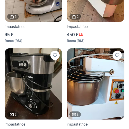
6
2
impastatrice
Impastatrice
45 €
450 €
Roma
(
RM
)
Roma
(
RM
)
2
3
Impastatrice
impastatrice