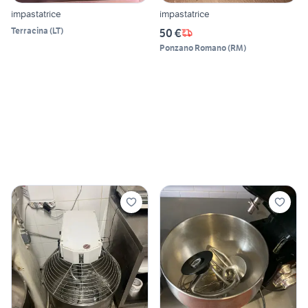
impastatrice
impastatrice
Terracina
(
LT
)
50 €
Ponzano Romano
(
RM
)