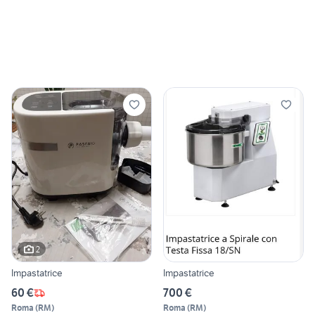
2
Impastatrice
Impastatrice
60 €
700 €
Roma
(
RM
)
Roma
(
RM
)