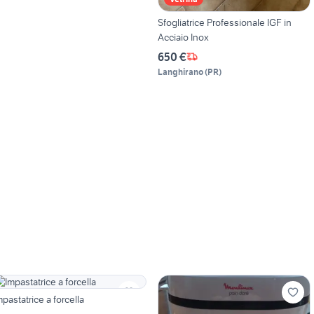
Sfogliatrice Professionale IGF in
Acciaio Inox
650 €
Langhirano
(
PR
)
mpastatrice a forcella