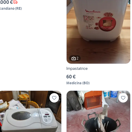
.000 €
candiano
(
RE
)
2
Impastatrice
60 €
Medicina
(
BO
)