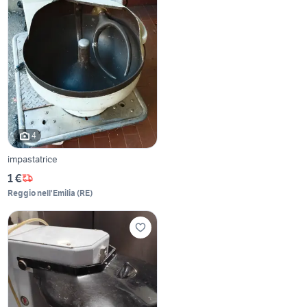
4
impastatrice
1 €
Reggio nell'Emilia
(
RE
)