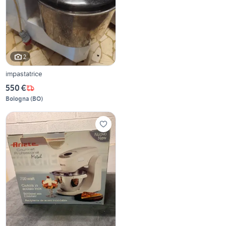
2
impastatrice
550 €
Bologna
(
BO
)