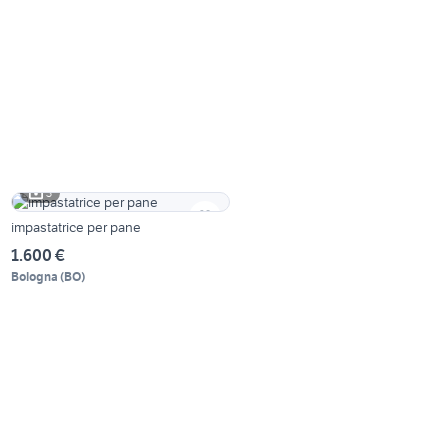
3
impastatrice per pane
1.600 €
Bologna
(
BO
)