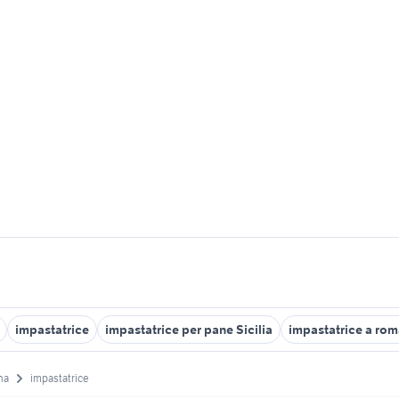
impastatrice
impastatrice per pane Sicilia
impastatrice a rom
na
impastatrice