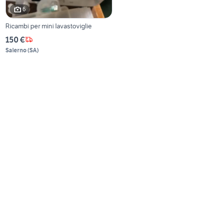
6
Ricambi per mini lavastoviglie
150 €
Salerno
(
SA
)