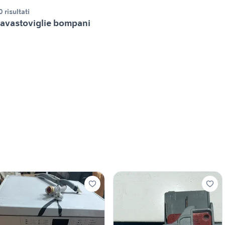
0 risultati
avastoviglie bompani