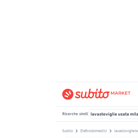
lavastoviglie usata mil
Ricerche
simili
Subito
Elettrodomestici
lavastoviglie 