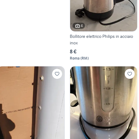
4
Bollitore elettrico Philips in acciaio
inox
8 €
Roma
(
RM
)