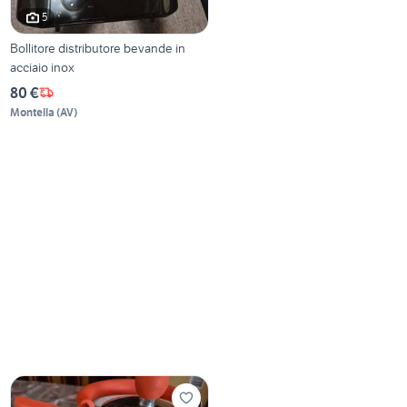
5
Bollitore distributore bevande in
acciaio inox
80 €
Montella
(
AV
)