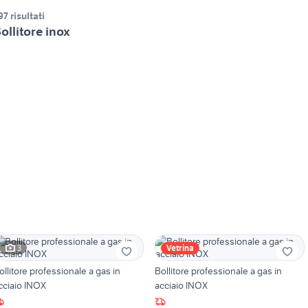
97 risultati
ollitore inox
3
Vetrina
ollitore professionale a gas in
Bollitore professionale a gas in
cciaio INOX
acciaio INOX