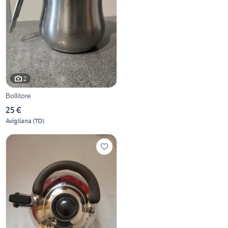
2
Bollitore
25 €
Avigliana
(
TO
)