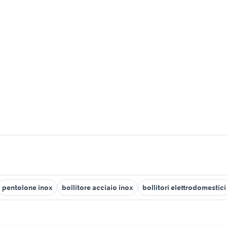
pentolone inox
bollitore acciaio inox
bollitori elettrodomestici