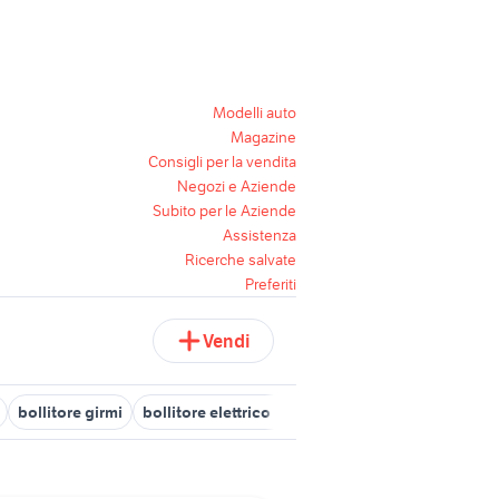
Modelli auto
Magazine
Consigli per la vendita
Negozi e Aziende
Subito per le Aziende
Assistenza
Ricerche salvate
Preferiti
Vendi
bollitore girmi
bollitore elettrico philips
bollitore immergas