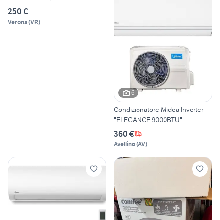
250 €
Verona
(
VR
)
6
Condizionatore Midea Inverter
"ELEGANCE 9000BTU"
360 €
Avellino
(
AV
)