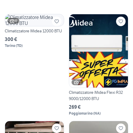
6
Climatizzatore Midea 12000 BTU
300 €
Torino
(
TO
)
2
Climatizzatore Midea Flexi R32
9000/12000 BTU
269 €
Poggiomarino
(
NA
)