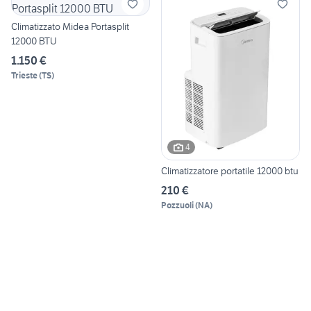
Climatizzato Midea Portasplit
12000 BTU
1.150 €
Trieste
(
TS
)
4
Climatizzatore portatile 12000 btu
210 €
Pozzuoli
(
NA
)