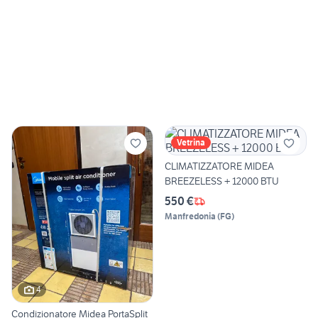
Vetrina
CLIMATIZZATORE MIDEA
BREEZELESS + 12000 BTU
550 €
Manfredonia
(
FG
)
4
Condizionatore Midea PortaSplit