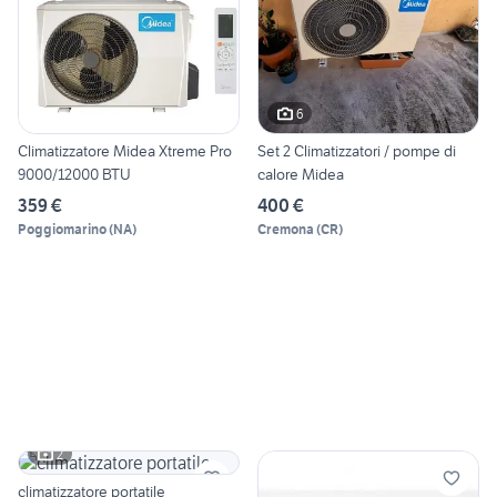
6
Climatizzatore Midea Xtreme Pro
Set 2 Climatizzatori / pompe di
9000/12000 BTU
calore Midea
359 €
400 €
Poggiomarino
(
NA
)
Cremona
(
CR
)
2
climatizzatore portatile