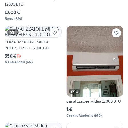
12000 BTU
1.600 €
Roma
(
RM
)
5
CLIMATIZZATORE MIDEA
BREEZELESS + 12000 BTU
550 €
Manfredonia
(
FG
)
3
climatizzatore Midea 12000 BTU
1 €
Cesano Maderno
(
MB
)