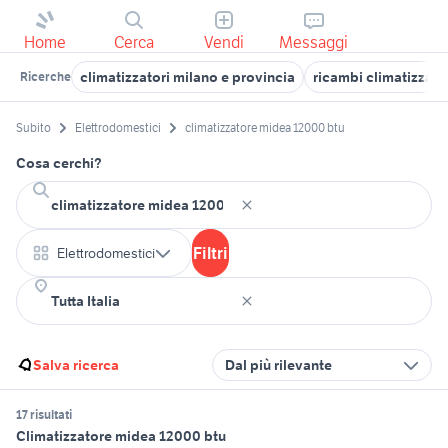
Home
Cerca
Vendi
Messaggi
climatizzatori milano e provincia
ricambi climatizzato
Ricerche
Subito
Elettrodomestici
climatizzatore midea 12000 btu
Cosa cerchi?
Filtri
Elettrodomestici
Salva ricerca
Dal più rilevante
17 risultati
Climatizzatore midea 12000 btu