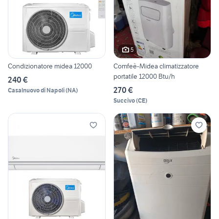
5
Condizionatore midea 12000
Comfeè-Midea climatizzatore
portatile 12000 Btu/h
240 €
270 €
Casalnuovo di Napoli
(
NA
)
Succivo
(
CE
)