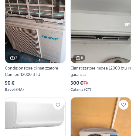
2
6
Condizionatore climatizzatore
Climatizzatore midea 12000 btu in
Comfee 12000 BTU
garanzia
90 €
300 €
Bacoli
(
NA
)
Catania
(
CT
)