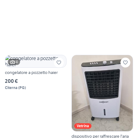
4
congelatore a pozzetto haier
200 €
Citerna
(
PG
)
Vetrina
dispositivo per raffrescare l'aria