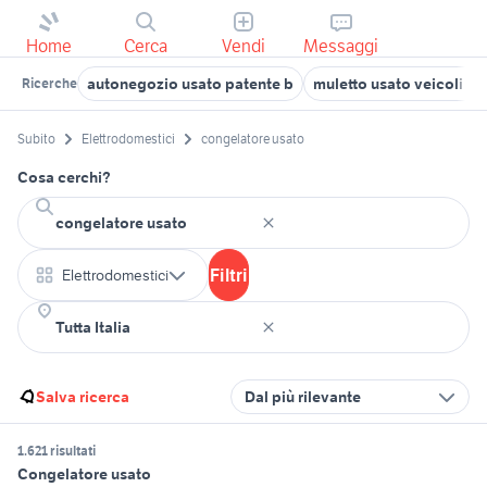
Home
Cerca
Vendi
Messaggi
autonegozio usato patente b
muletto usato veicoli c
Ricerche
Subito
Elettrodomestici
congelatore usato
Cosa cerchi?
Filtri
Elettrodomestici
Salva ricerca
Dal più rilevante
1.621 risultati
Congelatore usato