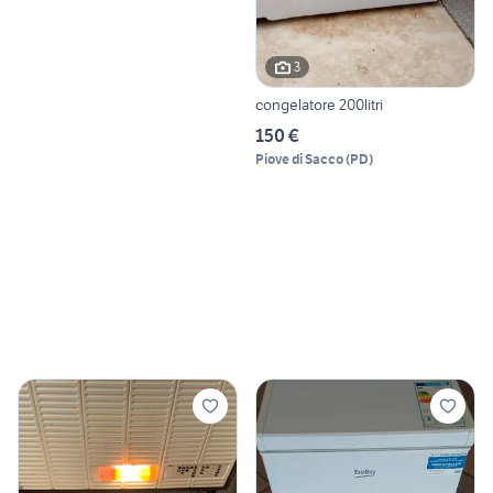
3
congelatore 200litri
150 €
Piove di Sacco
(
PD
)