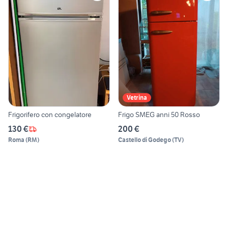
Vetrina
Frigorifero con congelatore
Frigo SMEG anni 50 Rosso
130 €
200 €
Roma
(
RM
)
Castello di Godego
(
TV
)