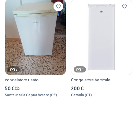
2
4
congelatore usato.
Congelatore Verticale
50 €
200 €
Santa Maria Capua Vetere
(
CE
)
Catania
(
CT
)