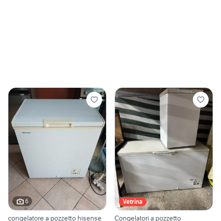
6
Vetrina
congelatore a pozzetto hisense
Congelatori a pozzetto