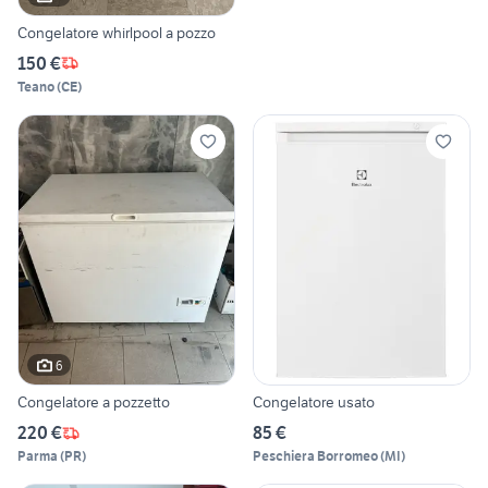
Congelatore whirlpool a pozzo
150 €
Teano
(
CE
)
6
Congelatore a pozzetto
Congelatore usato
220 €
85 €
Parma
(
PR
)
Peschiera Borromeo
(
MI
)