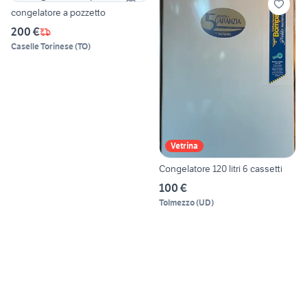
congelatore a pozzetto
200 €
Caselle Torinese
(
TO
)
Vetrina
Congelatore 120 litri 6 cassetti
100 €
Tolmezzo
(
UD
)