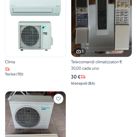
5
Clima
Telecomandi climatizzatori €
30,00 cada uno
Torino
(
TO
)
30 €
Monopoli
(
BA
)