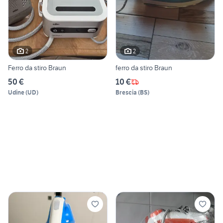
2
2
Ferro da stiro Braun
ferro da stiro Braun
50 €
10 €
Udine
(
UD
)
Brescia
(
BS
)