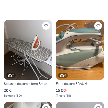
2
6
Set asse da stiro e ferro Braun
Ferro da stiro BRAUN
20 €
15 €
Bologna
(
BO
)
Trieste
(
TS
)