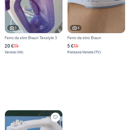
5
4
Ferro da stiro Braun Texstyle 3
Ferro da stiro Braun
20 €
5 €
Varese
(
VA
)
Ponzano Veneto
(
TV
)