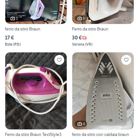
3
5
ferro da stiro Braun
Ferro da stiro Braun
17 €
30 €
Este
(
PD
)
Verona
(
VR
)
4
Ferro da stiro Braun TextStyle3
ferro da stiro con caldaia braun