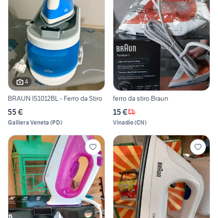
4
BRAUN IS1012BL - Ferro da Stiro
ferro da stiro Braun
55 €
15 €
Galliera Veneta
(
PD
)
Vinadio
(
CN
)