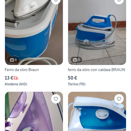
6
5
Ferro da stiro Braun
ferro da stiro con caldaia BRAUN
13 €
50 €
Modena
(
MO
)
Torino
(
TO
)