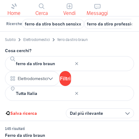
Home
Cerca
Vendi
Messaggi
ferro da stiro bosch sensixx
ferro da stiro professiona
Ricerche
Subito
Elettrodomestici
ferro da stiro braun
Cosa cerchi?
Filtri
Elettrodomestici
Salva ricerca
Dal più rilevante
145 risultati
Ferro da stiro braun