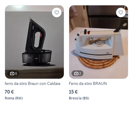
6
2
ferro da stiro Braun con Caldaia
Ferro da stiro BRAUN
70 €
15 €
Roma
(
RM
)
Brescia
(
BS
)