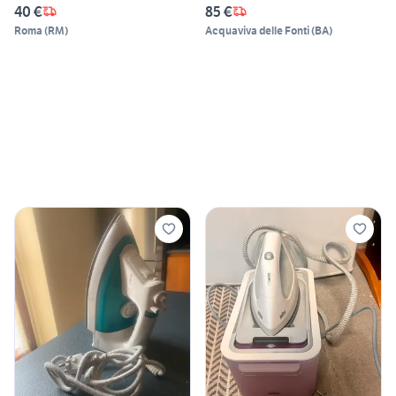
40 €
85 €
Roma
(
RM
)
Acquaviva delle Fonti
(
BA
)