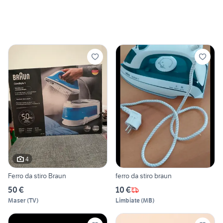
4
Ferro da stiro Braun
ferro da stiro braun
50 €
10 €
Maser
(
TV
)
Limbiate
(
MB
)