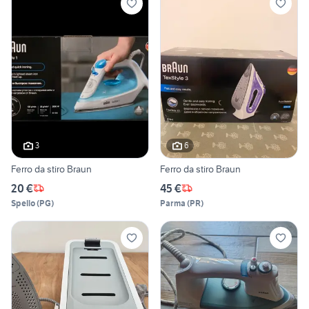
3
6
Ferro da stiro Braun
Ferro da stiro Braun
20 €
45 €
Spello
(
PG
)
Parma
(
PR
)