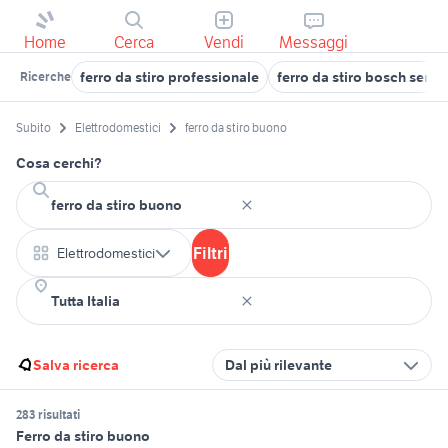
Home
Cerca
Vendi
Messaggi
ferro da stiro professionale
ferro da stiro bosch sensi
Ricerche
Subito
Elettrodomestici
ferro da stiro buono
Cosa cerchi?
Filtri
Elettrodomestici
Salva ricerca
Dal più rilevante
283 risultati
Ferro da stiro buono