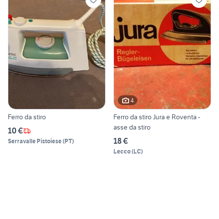
4
Ferro da stiro
Ferro da stiro Jura e Roventa -
asse da stiro
10 €
18 €
Serravalle Pistoiese
(
PT
)
Lecco
(
LC
)