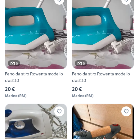
6
6
Ferro da stiro Rowenta modello
Ferro da stiro Rowenta modello
dw3110
dw3110
20 €
20 €
Marino
(
RM
)
Marino
(
RM
)