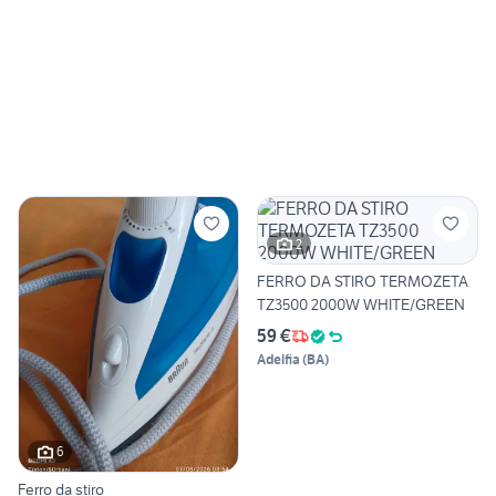
2
FERRO DA STIRO TERMOZETA
TZ3500 2000W WHITE/GREEN
59 €
Adelfia
(
BA
)
6
Ferro da stiro