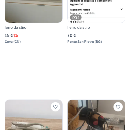
5
ferro da stiro
Ferro da stiro
15 €
70 €
Ceva
(
CN
)
Ponte San Pietro
(
BG
)