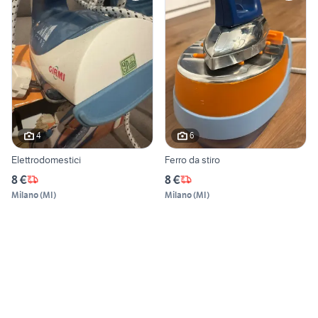
4
6
Elettrodomestici
Ferro da stiro
8 €
8 €
Milano
(
MI
)
Milano
(
MI
)