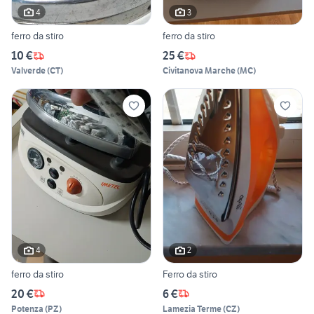
4
3
ferro da stiro
ferro da stiro
10 €
25 €
Valverde
(
CT
)
Civitanova Marche
(
MC
)
4
2
ferro da stiro
Ferro da stiro
20 €
6 €
Potenza
(
PZ
)
Lamezia Terme
(
CZ
)