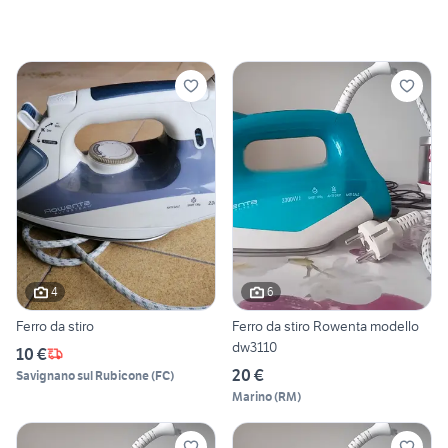
4
6
Ferro da stiro
Ferro da stiro Rowenta modello
dw3110
10 €
20 €
Savignano sul Rubicone
(
FC
)
Marino
(
RM
)