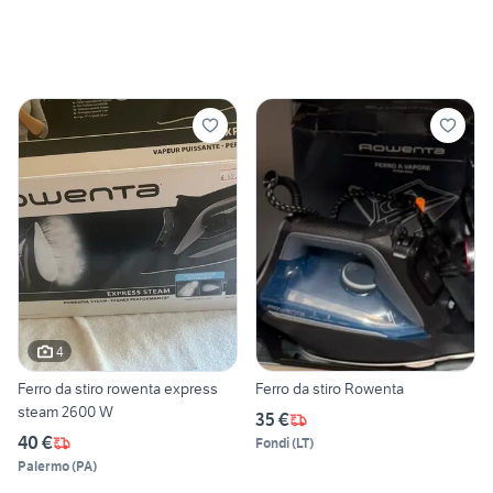
4
Ferro da stiro rowenta express
Ferro da stiro Rowenta
steam 2600 W
35 €
40 €
Fondi
(
LT
)
Palermo
(
PA
)