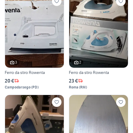
3
2
Ferro da stiro Rowenta
Ferro da stiro Rowenta
20 €
23 €
Campodarsego
(
PD
)
Roma
(
RM
)