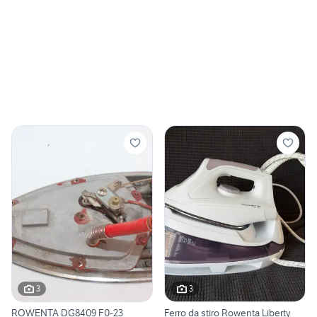
3
3
ROWENTA DG8409 F0-23
Ferro da stiro Rowenta Liberty