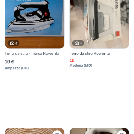
4
4
Ferro da stiro - marca Rowenta
Ferro da stiro Rowenta
10 €
Modena
(
MO
)
Ampezzo
(
UD
)