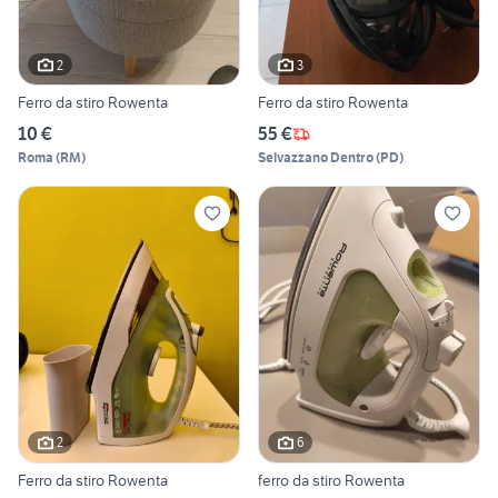
2
3
Ferro da stiro Rowenta
Ferro da stiro Rowenta
10 €
55 €
Roma
(
RM
)
Selvazzano Dentro
(
PD
)
2
6
Ferro da stiro Rowenta
ferro da stiro Rowenta