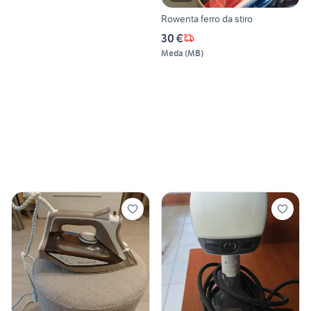
Rowenta ferro da stiro
30 €
Meda
(
MB
)