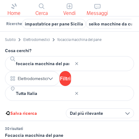
Home
Cerca
Vendi
Messaggi
impastatrice per pane Sicilia
seiko macchine da cucir
Ricerche
Subito
Elettrodomestici
focaccia macchina del pane
Cosa cerchi?
Filtri
Elettrodomestici
Salva ricerca
Dal più rilevante
30 risultati
Focaccia macchina del pane