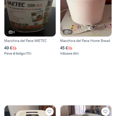
6
6
Macchina del Pane IMETEC
Macchina del Pane Home Bread
40 €
45 €
Pieve di Soligo
(
TV
)
Vittuone
(
MI
)