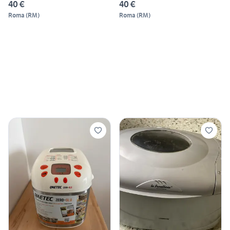
40 €
40 €
Roma
(
RM
)
Roma
(
RM
)