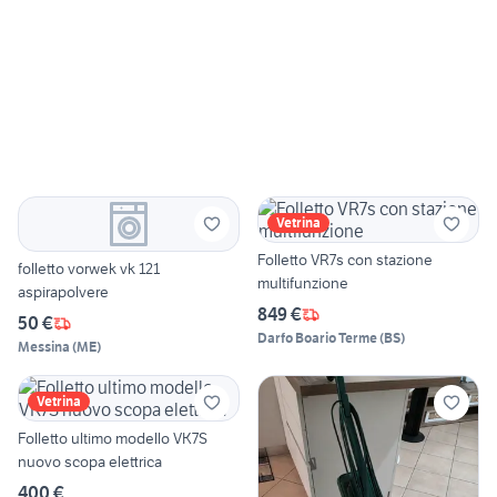
Vetrina
Folletto VR7s con stazione
folletto vorwek vk 121
multifunzione
aspirapolvere
849 €
50 €
Darfo Boario Terme
(
BS
)
Messina
(
ME
)
Vetrina
Folletto ultimo modello VK7S
nuovo scopa elettrica
400 €