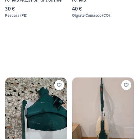
30 €
40 €
Pescara
(
PE
)
Olgiate Comasco
(
CO
)