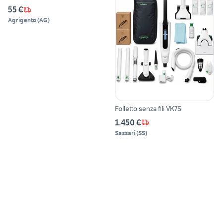
55 €
Agrigento
(
AG
)
Folletto senza fili VK7S
1.450 €
Sassari
(
SS
)