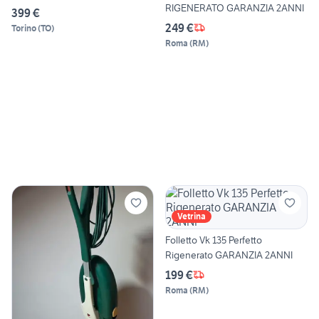
RIGENERATO GARANZIA 2ANNI
399 €
249 €
Torino
(
TO
)
Roma
(
RM
)
Vetrina
Folletto Vk 135 Perfetto
Rigenerato GARANZIA 2ANNI
199 €
Roma
(
RM
)