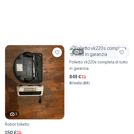
6
Folletto vk220s completa di tutto
in garanzia
849 €
Brindisi
(
BR
)
3
Robot folletto
150 €