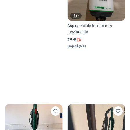
3
Aspirabriciole folletto non
funzionante
25 €
Napoli
(
NA
)