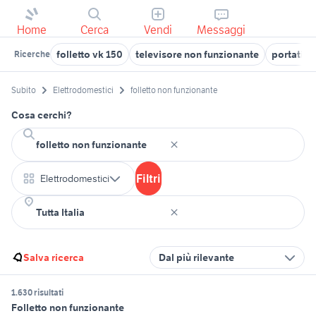
Home
Cerca
Vendi
Messaggi
folletto vk 150
televisore non funzionante
portatile
Ricerche
Subito
Elettrodomestici
folletto non funzionante
Cosa cerchi?
Filtri
Elettrodomestici
Salva ricerca
Dal più rilevante
1.630 risultati
Folletto non funzionante