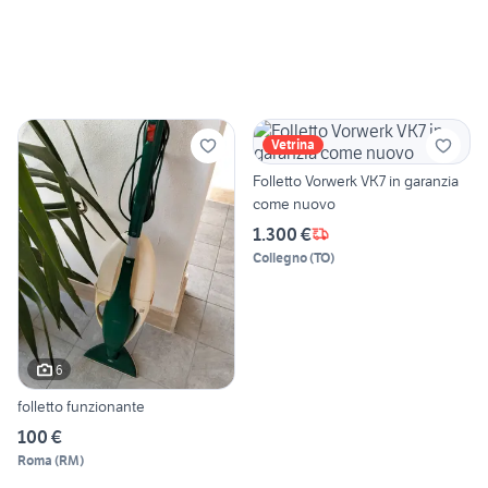
Vetrina
Folletto Vorwerk VK7 in garanzia
come nuovo
1.300 €
Collegno
(
TO
)
6
folletto funzionante
100 €
Roma
(
RM
)