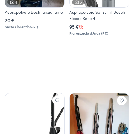
4
6
Aspirapolvere Bosh funzionante
Aspirapolvere Senza Fili Bosch
Flexxo Serie 4
20 €
95 €
Sesto Fiorentino
(
FI
)
Fiorenzuola d'Arda
(
PC
)