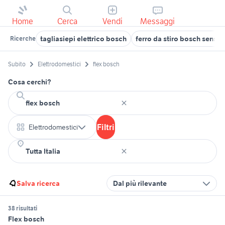
Home
Cerca
Vendi
Messaggi
tagliasiepi elettrico bosch
ferro da stiro bosch sensix
Ricerche
Subito
Elettrodomestici
flex bosch
Cosa cerchi?
Filtri
Elettrodomestici
Salva ricerca
Dal più rilevante
38 risultati
Flex bosch