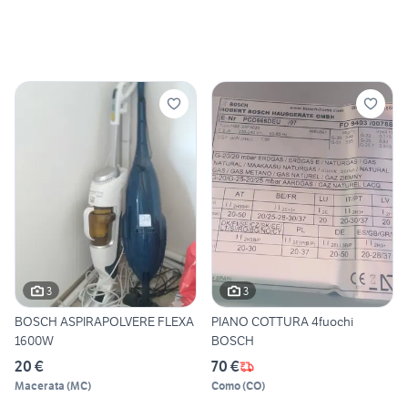
3
3
BOSCH ASPIRAPOLVERE FLEXA
PIANO COTTURA 4fuochi
1600W
BOSCH
20 €
70 €
Macerata
(
MC
)
Como
(
CO
)