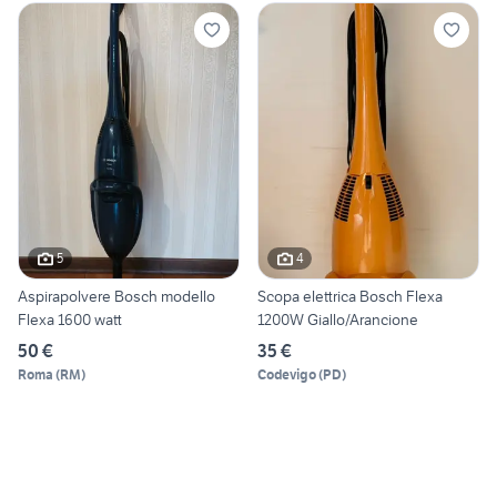
5
4
Aspirapolvere Bosch modello
Scopa elettrica Bosch Flexa
Flexa 1600 watt
1200W Giallo/Arancione
50 €
35 €
Roma
(
RM
)
Codevigo
(
PD
)