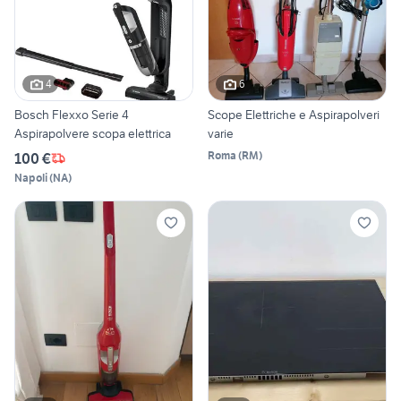
4
6
Bosch Flexxo Serie 4
Scope Elettriche e Aspirapolveri
Aspirapolvere scopa elettrica
varie
Roma
(
RM
)
100 €
Napoli
(
NA
)