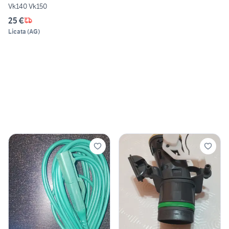
Vk140 Vk150
25 €
Licata
(
AG
)