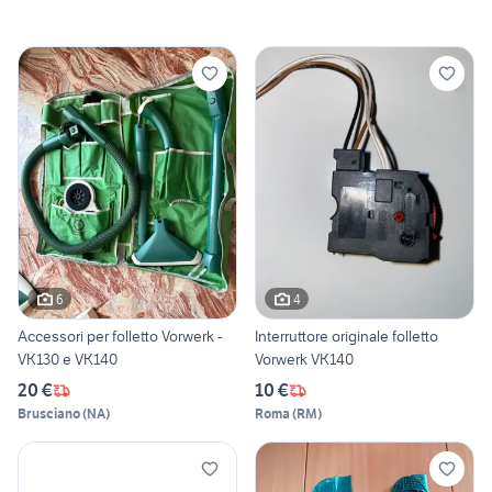
6
4
Accessori per folletto Vorwerk -
Interruttore originale folletto
VK130 e VK140
Vorwerk VK140
20 €
10 €
Brusciano
(
NA
)
Roma
(
RM
)