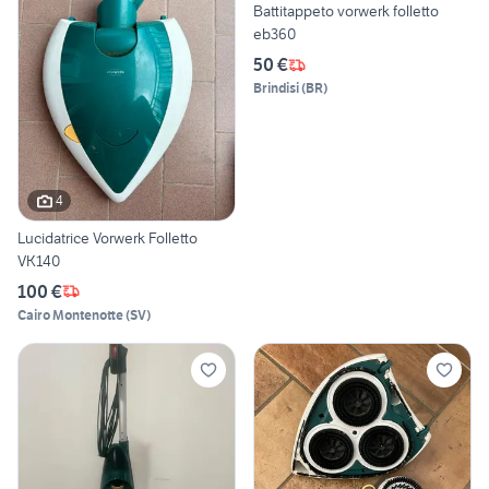
Battitappeto vorwerk folletto
eb360
50 €
Brindisi
(
BR
)
4
Lucidatrice Vorwerk Folletto
VK140
100 €
Cairo Montenotte
(
SV
)