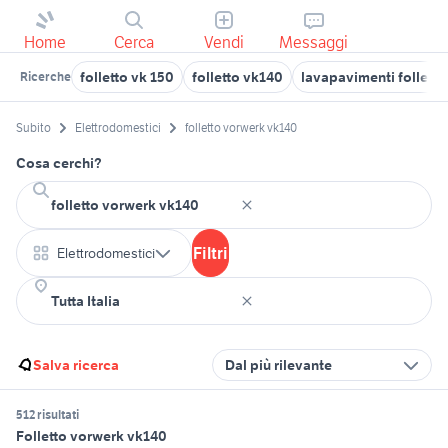
Home
Cerca
Vendi
Messaggi
folletto vk 150
folletto vk140
lavapavimenti follett
Ricerche
Subito
Elettrodomestici
folletto vorwerk vk140
Cosa cerchi?
Filtri
Elettrodomestici
Salva ricerca
Dal più rilevante
512 risultati
Folletto vorwerk vk140