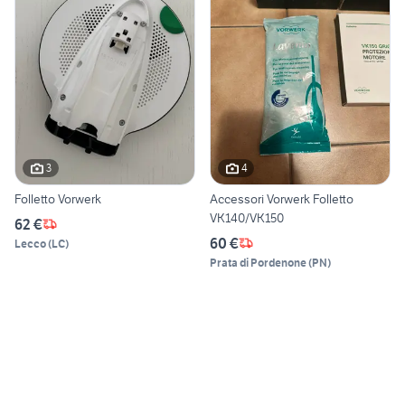
3
4
Folletto Vorwerk
Accessori Vorwerk Folletto
VK140/VK150
62 €
60 €
Lecco
(
LC
)
Prata di Pordenone
(
PN
)