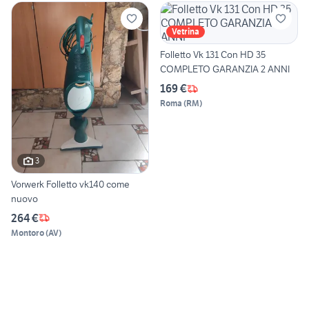
Vetrina
Folletto Vk 131 Con HD 35
COMPLETO GARANZIA 2 ANNI
169 €
Roma
(
RM
)
3
Vorwerk Folletto vk140 come
nuovo
264 €
Montoro
(
AV
)