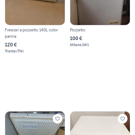
Freezer a pozzetto 140L color
Pozzetto
panna
100 €
120 €
Milano
(
MI
)
Trento
(
TN
)