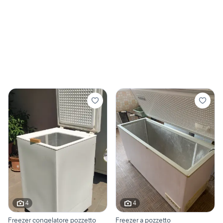
4
4
Freezer congelatore pozzetto
Freezer a pozzetto