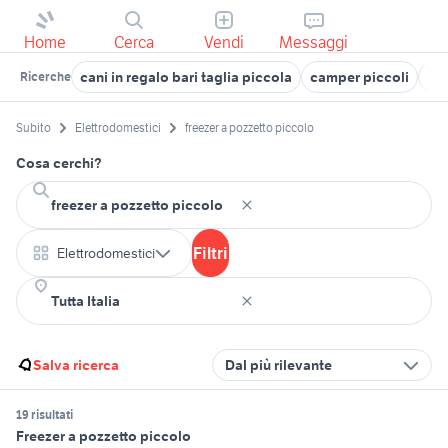
Home
Cerca
Vendi
Messaggi
cani in regalo bari taglia piccola
camper piccoli
can
Ricerche
Subito
Elettrodomestici
freezer a pozzetto piccolo
Cosa cerchi?
Filtri
Elettrodomestici
Salva ricerca
Dal più rilevante
19 risultati
Freezer a pozzetto piccolo