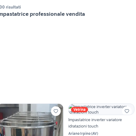
00 risultati
mpastatrice professionale vendita
Vetrina
Impastatrice inverter variatore
idratazioni touch
Ariano Irpino
(
AV
)