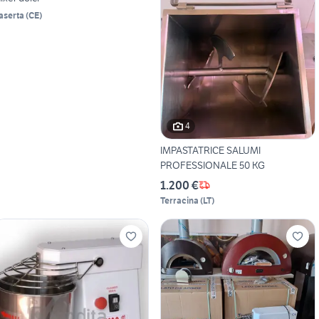
aserta
(
CE
)
4
IMPASTATRICE SALUMI
PROFESSIONALE 50 KG
1.200 €
Terracina
(
LT
)