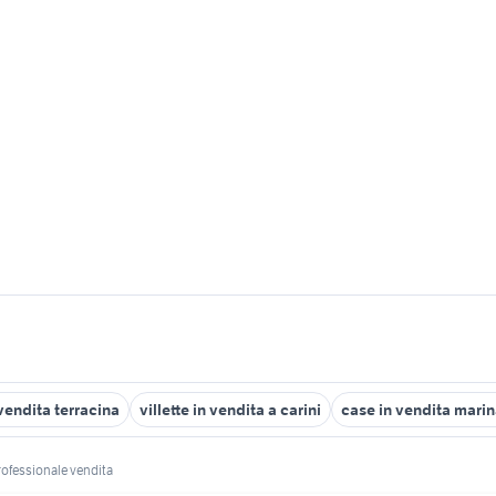
vendita terracina
villette in vendita a carini
case in vendita marin
rofessionale vendita