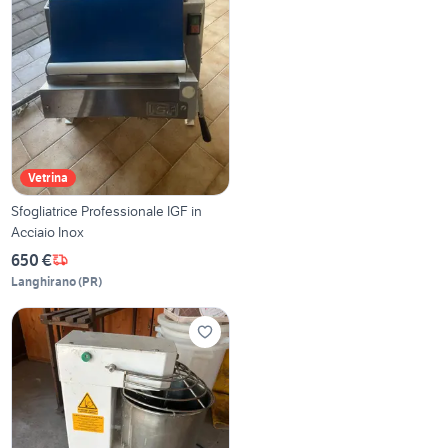
Vetrina
Sfogliatrice Professionale IGF in
Acciaio Inox
650 €
Langhirano
(
PR
)