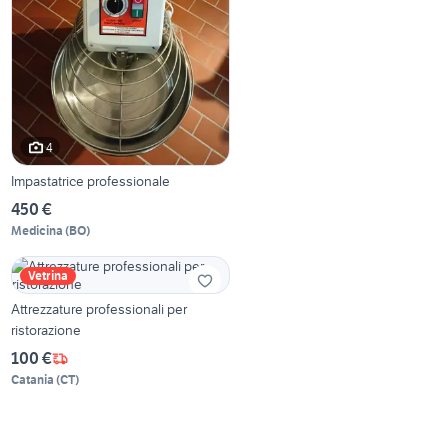
4
Impastatrice professionale
450 €
Medicina
(
BO
)
Vetrina
Attrezzature professionali per
ristorazione
100 €
Catania
(
CT
)