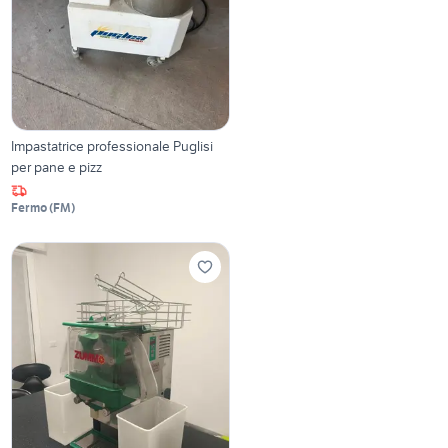
Impastatrice professionale Puglisi
per pane e pizz
Fermo
(
FM
)