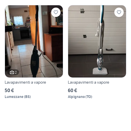
2
Lavapavimenti a vapore
Lavapavimenti a vapore
50 €
60 €
Lumezzane
(
BS
)
Alpignano
(
TO
)