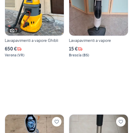
3
Lavapavimenti a vapore Ghibli
Lavapavimenti a vapore
650 €
15 €
Verona
(
VR
)
Brescia
(
BS
)