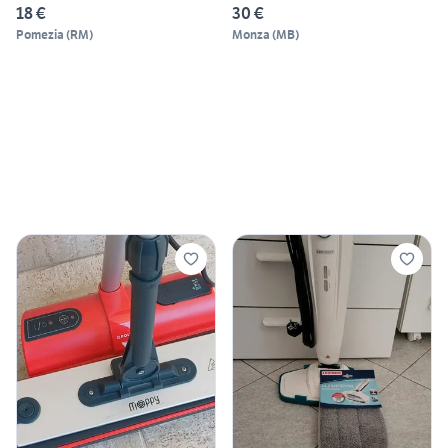
18 €
30 €
Pomezia
(
RM
)
Monza
(
MB
)