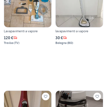
Lavapavimenti a vapore
lavapavimenti a vapore
120 €
30 €
Treviso
(
TV
)
Bologna
(
BO
)