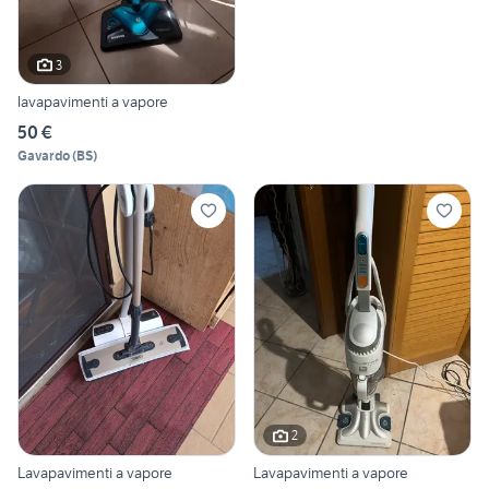
3
lavapavimenti a vapore
50 €
Gavardo
(
BS
)
2
Lavapavimenti a vapore
Lavapavimenti a vapore