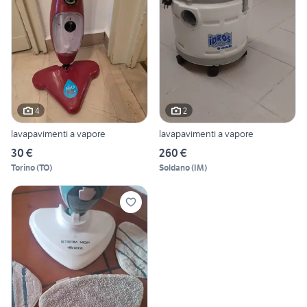
4
2
lavapavimenti a vapore
lavapavimenti a vapore
30 €
260 €
Torino
(
TO
)
Soldano
(
IM
)