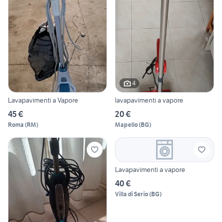
4
Lavapavimenti a Vapore
lavapavimenti a vapore
45 €
20 €
Roma
(
RM
)
Mapello
(
BG
)
Lavapavimenti a vapore
40 €
Villa di Serio
(
BG
)