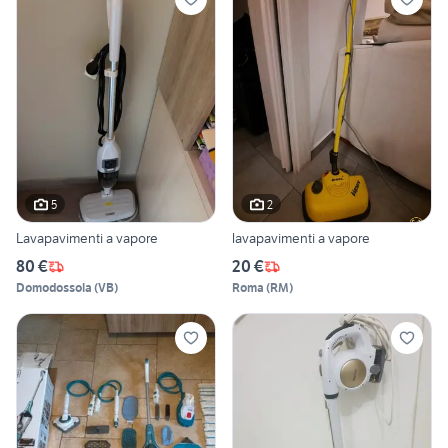
5
2
Lavapavimenti a vapore
lavapavimenti a vapore
80 €
20 €
Domodossola
(
VB
)
Roma
(
RM
)