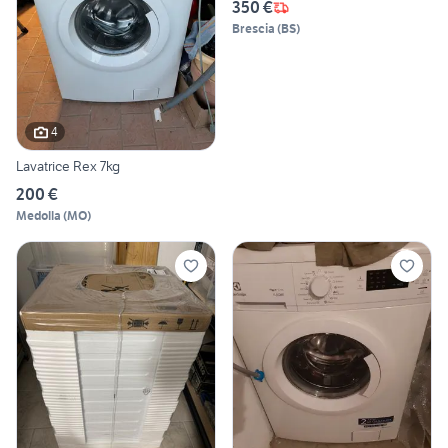
350 €
Brescia
(
BS
)
4
Lavatrice Rex 7kg
200 €
Medolla
(
MO
)