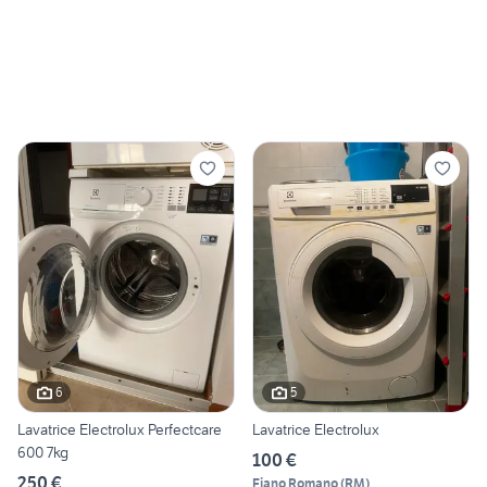
6
5
Lavatrice Electrolux Perfectcare
Lavatrice Electrolux
600 7kg
100 €
250 €
Fiano Romano
(
RM
)