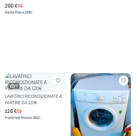
200 €
Santa Fiora
(
GR
)
6
LAVATRICI RICONDIZIONATE A
PARTIRE DA 120€
120 €
Pontirolo Nuovo
(
BG
)