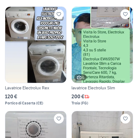
6
Lavatrice Electrolux Rex
lavatrice Electrolux Slim
120 €
200 €
Portico di Caserta
(
CE
)
Troia
(
FG
)