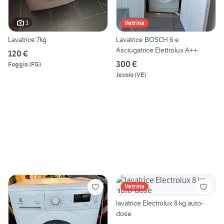
3
Vetrina
Lavatrice 7kg
Lavatrice BOSCH 6 e
Asciugatrice Elettrolux A++
120 €
300 €
Foggia
(
FG
)
Jesolo
(
VE
)
Vetrina
lavatrice Electrolux 8 kg auto-
dose