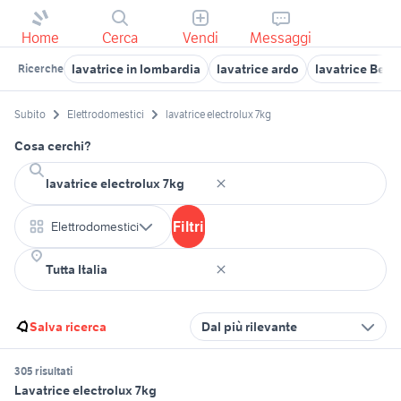
Home
Cerca
Vendi
Messaggi
lavatrice in lombardia
lavatrice ardo
lavatrice Ber
Ricerche
Subito
Elettrodomestici
lavatrice electrolux 7kg
Cosa cerchi?
Filtri
Elettrodomestici
Salva ricerca
Dal più rilevante
305 risultati
Lavatrice electrolux 7kg