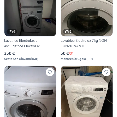
6
2
Lavatrice Electrolux e
Lavatrice Electrolux 7 kg NON
asciugatrice Electrolux
FUNZIONANTE
350 €
50 €
Sesto San Giovanni
(
MI
)
Montechiarugolo
(
PR
)