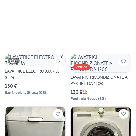
3
Vetrina
LAVATRICE ELECTROLUX 7KG
LAVATRICI RICONDIZIONATE A
SLIM
PARTIRE DA 120€
150 €
120 €
San Nicola la Strada
(
CE
)
Pontirolo Nuovo
(
BG
)