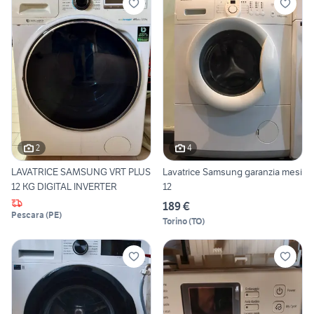
2
4
LAVATRICE SAMSUNG VRT PLUS
Lavatrice Samsung garanzia mesi
12 KG DIGITAL INVERTER
12
189 €
Pescara
(
PE
)
Torino
(
TO
)