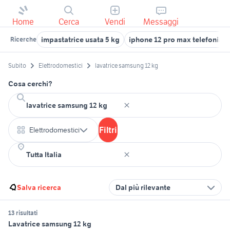
Home
Cerca
Vendi
Messaggi
impastatrice usata 5 kg
iphone 12 pro max telefonia
Ricerche
Subito
Elettrodomestici
lavatrice samsung 12 kg
Cosa cerchi?
Filtri
Elettrodomestici
Salva ricerca
Dal più rilevante
13 risultati
Lavatrice samsung 12 kg