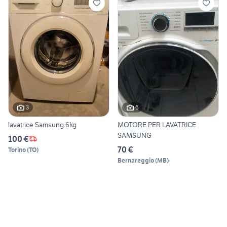
3
6
lavatrice Samsung 6kg
MOTORE PER LAVATRICE
SAMSUNG
100 €
70 €
Torino
(
TO
)
Bernareggio
(
MB
)