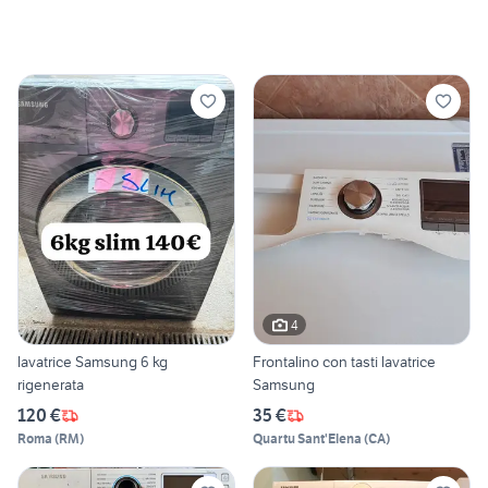
4
lavatrice Samsung 6 kg
Frontalino con tasti lavatrice
rigenerata
Samsung
120 €
35 €
Roma
(
RM
)
Quartu Sant'Elena
(
CA
)