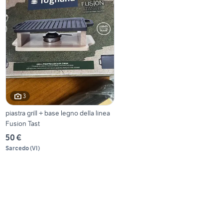
3
piastra grill + base legno della linea
Fusion Tast
50 €
Sarcedo
(
VI
)