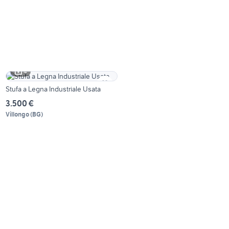
4
Stufa a Legna Industriale Usata
3.500 €
Villongo
(
BG
)