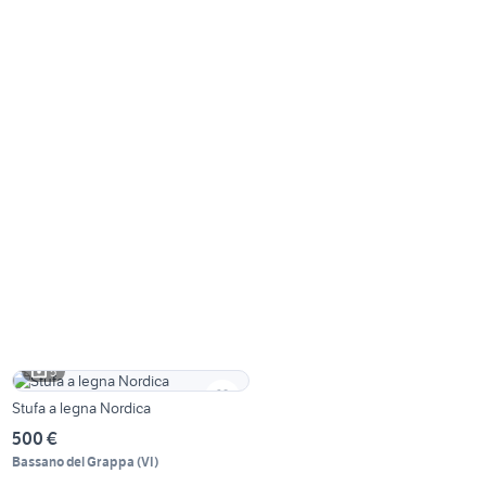
5
Stufa a legna Nordica
500 €
Bassano del Grappa
(
VI
)