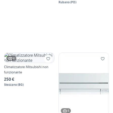
Rubano
(
PD
)
4
Climatizzatore Mitsubishi non
funzionante
250 €
Stezzano
(
BG
)
4