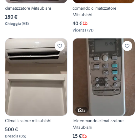
climatizzatore Mitsubishi
comando climatizzatore
Mitsubishi
180 €
40 €
Chioggia
(
VE
)
Vicenza
(
VI
)
2
Climatizzatore mitsubishi
telecomando climatizzatore
Mitsubishi
500 €
15 €
Brescia
(
BS
)