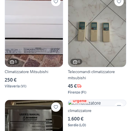
5
6
Climatizzatore Mitsubishi
Telecomandi climatizzatore
mitsubishi
250 €
45 €
Villaverla
(
VI
)
Firenze
(
FI
)
Urgente
climatizzatore
1.600 €
Sordio
(
LO
)