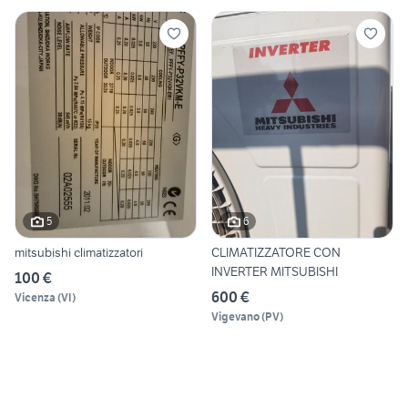
5
6
mitsubishi climatizzatori
CLIMATIZZATORE CON
INVERTER MITSUBISHI
100 €
600 €
Vicenza
(
VI
)
Vigevano
(
PV
)