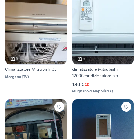
6
5
Climatizzatore Mitsubishi 35
climatizzatore Mitsubishi
12000condizionatore, sp
Morgano
(
TV
)
130 €
Mugnano di Napoli
(
NA
)