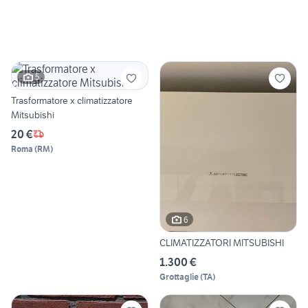
5
Trasformatore x climatizzatore
Mitsubishi
20 €
Roma
(
RM
)
6
CLIMATIZZATORI MITSUBISHI
1.300 €
Grottaglie
(
TA
)