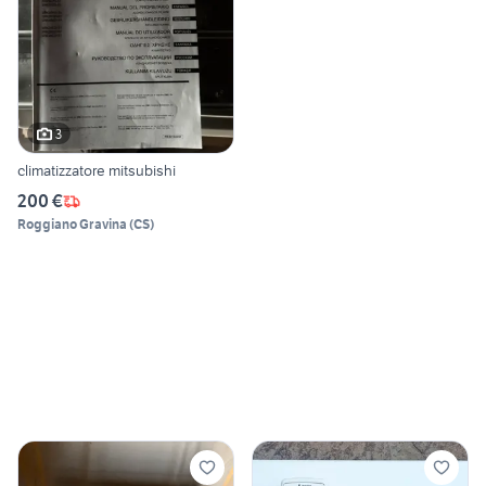
3
climatizzatore mitsubishi
200 €
Roggiano Gravina
(
CS
)