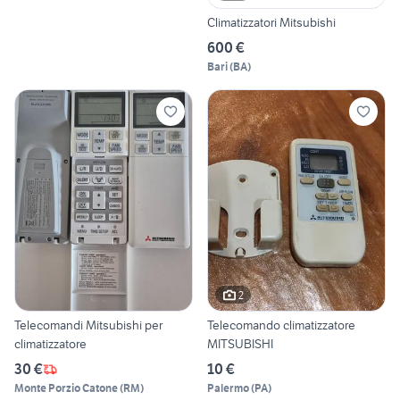
Climatizzatori Mitsubishi
600 €
Bari
(
BA
)
2
Telecomandi Mitsubishi per
Telecomando climatizzatore
climatizzatore
MITSUBISHI
30 €
10 €
Monte Porzio Catone
(
RM
)
Palermo
(
PA
)