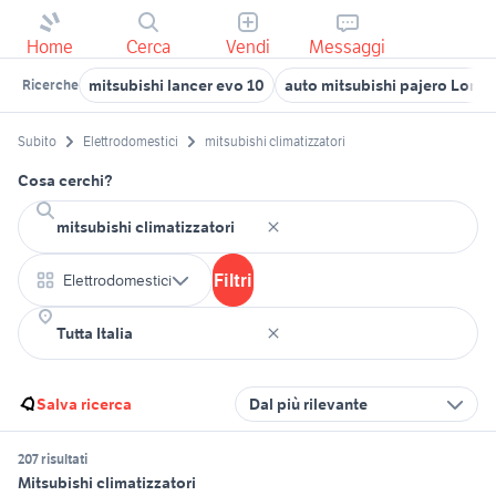
Home
Cerca
Vendi
Messaggi
mitsubishi lancer evo 10
auto mitsubishi pajero Lomb
Ricerche
Subito
Elettrodomestici
mitsubishi climatizzatori
Cosa cerchi?
Filtri
Elettrodomestici
Salva ricerca
Dal più rilevante
207 risultati
Mitsubishi climatizzatori