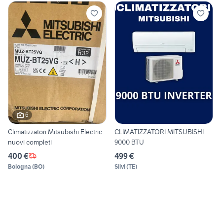
6
Climatizzatori Mitsubishi Electric
CLIMATIZZATORI MITSUBISHI
nuovi completi
9000 BTU
400 €
499 €
Bologna
(
BO
)
Silvi
(
TE
)