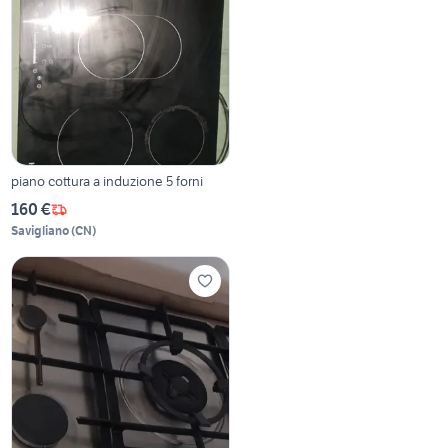
piano cottura a induzione 5 forni
160 €
Savigliano
(
CN
)