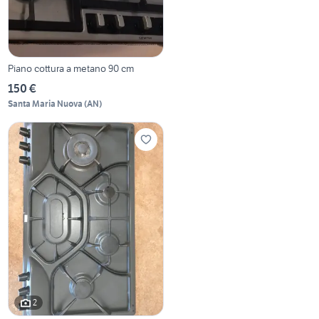
Piano cottura a metano 90 cm
150 €
Santa Maria Nuova
(
AN
)
2