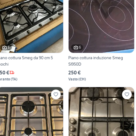
2
6
iano cottura Smeg da 90 cm 5
Piano cottura induzione Smeg
uochi
SI950D
50 €
250 €
aranto
(
TA
)
Vasto
(
CH
)