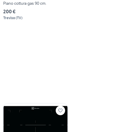
Piano cottura gas 90 cm.
200 €
Treviso
(
TV
)