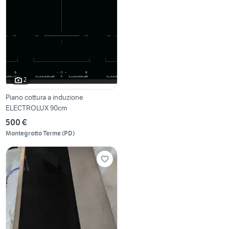
2
Piano cottura a induzione
ELECTROLUX 90cm
500 €
Montegrotto Terme
(
PD
)