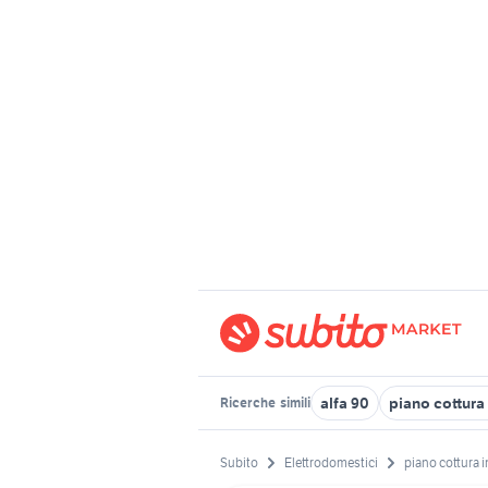
alfa 90
piano cottura
Ricerche
simili
Subito
Elettrodomestici
piano cottura 