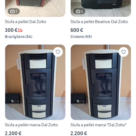
5
5
Stufa a pellet Dal Zotto
Stufa a pellet Beatrice Dal Zotto
300 €
600 €
Bracigliano
(
SA
)
Crotone
(
KR
)
Stufa a pellet marca Dal Zotto
Stufa a pellet marca "Dal Zotto"
2.200 €
2.200 €