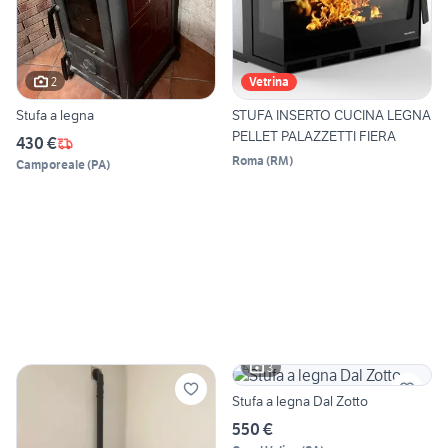
2
Vetrina
Stufa a legna
STUFA INSERTO CUCINA LEGNA
PELLET PALAZZETTI FIERA
430 €
Roma
(
RM
)
Camporeale
(
PA
)
3
Stufa a legna Dal Zotto
550 €