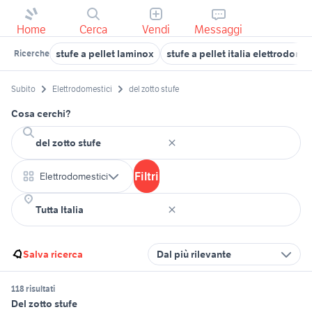
Home
Cerca
Vendi
Messaggi
stufe a pellet laminox
stufe a pellet italia elettrodomes
Ricerche
Subito
Elettrodomestici
del zotto stufe
Cosa cerchi?
Filtri
Elettrodomestici
Salva ricerca
Dal più rilevante
118 risultati
Del zotto stufe