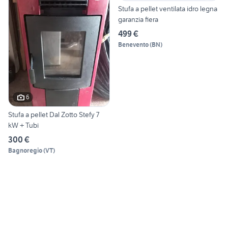
Stufa a pellet ventilata idro legna
garanzia fiera
499 €
Benevento
(
BN
)
6
Stufa a pellet Dal Zotto Stefy 7
kW + Tubi
300 €
Bagnoregio
(
VT
)