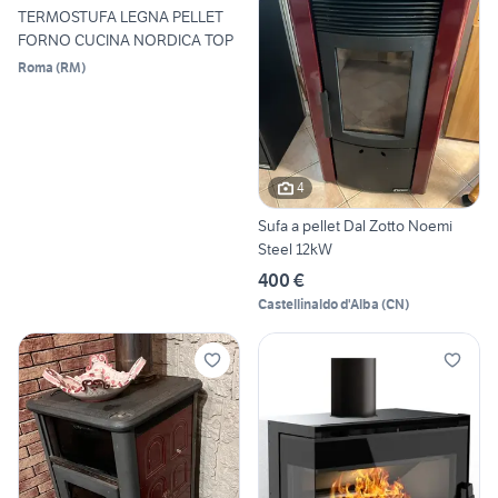
TERMOSTUFA LEGNA PELLET
FORNO CUCINA NORDICA TOP
Roma
(
RM
)
4
Sufa a pellet Dal Zotto Noemi
Steel 12kW
400 €
Castellinaldo d'Alba
(
CN
)