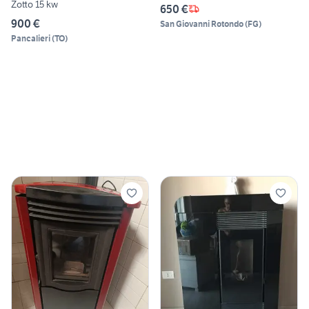
Zotto 15 kw
650 €
900 €
San Giovanni Rotondo
(
FG
)
Pancalieri
(
TO
)