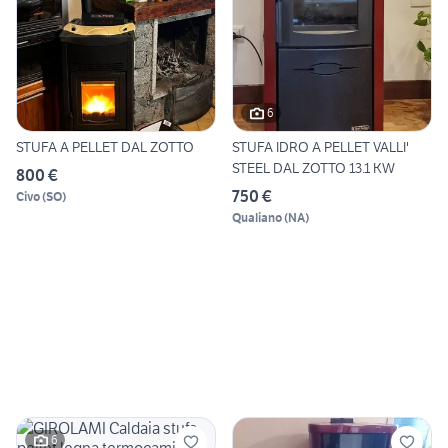
6
STUFA A PELLET DAL ZOTTO
STUFA IDRO A PELLET VALLI'
STEEL DAL ZOTTO 13.1 KW
800 €
750 €
Civo
(
SO
)
Qualiano
(
NA
)
6