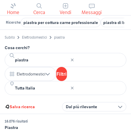
Home
Cerca
Vendi
Messaggi
piastra per cottura carne professionale
piastra di bas
Ricerche
Subito
Elettrodomestici
piastra
Cosa cerchi?
Filtri
Elettrodomestici
Salva ricerca
Dal più rilevante
16.076 risultati
Piastra