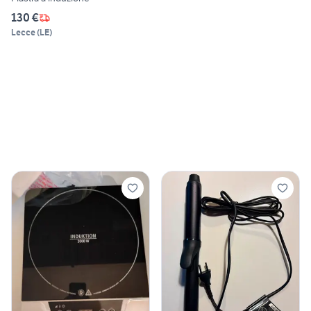
130 €
Lecce
(
LE
)