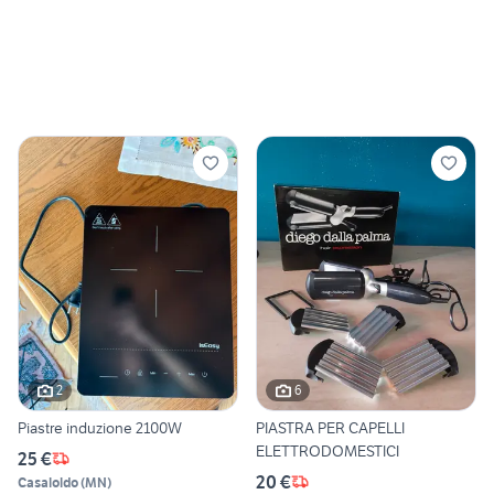
2
6
Piastre induzione 2100W
PIASTRA PER CAPELLI
ELETTRODOMESTICI
25 €
20 €
Casaloldo
(
MN
)