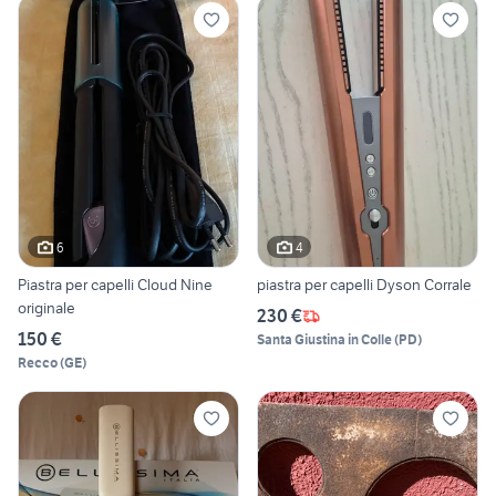
6
4
Piastra per capelli Cloud Nine
piastra per capelli Dyson Corrale
originale
230 €
150 €
Santa Giustina in Colle
(
PD
)
Recco
(
GE
)