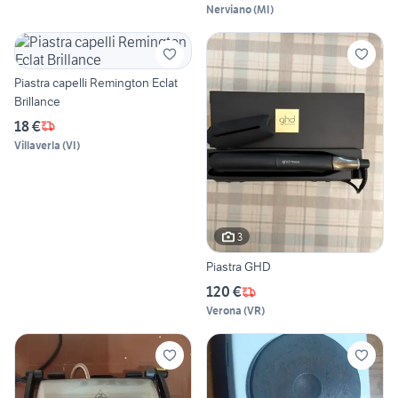
Nerviano
(
MI
)
Piastra capelli Remington Eclat
Brillance
18 €
Villaverla
(
VI
)
3
Piastra GHD
120 €
Verona
(
VR
)