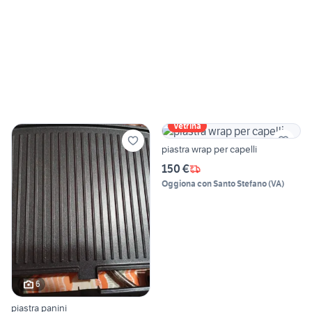
Vetrina
piastra wrap per capelli
150 €
Oggiona con Santo Stefano
(
VA
)
6
piastra panini