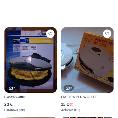
6
6
Piastra waffle
PIASTRA PER WAFFLE
20 €
15 €
Cittanova
(
RC
)
Acireale
(
CT
)