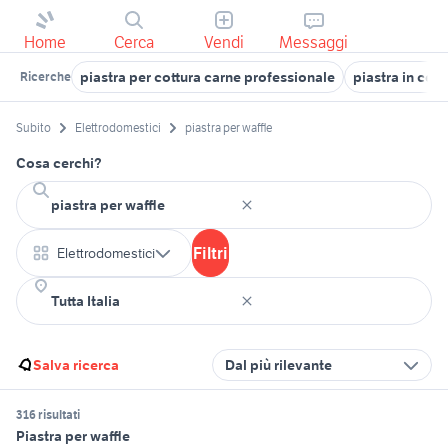
Home
Cerca
Vendi
Messaggi
piastra per cottura carne professionale
piastra in cer
Ricerche
Subito
Elettrodomestici
piastra per waffle
Cosa cerchi?
Filtri
Elettrodomestici
Salva ricerca
Dal più rilevante
316 risultati
Piastra per waffle