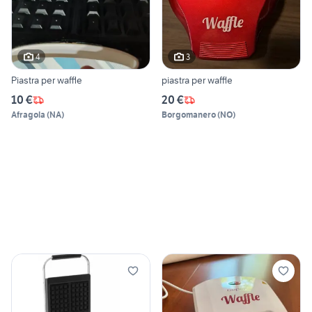
4
3
Piastra per waffle
piastra per waffle
10 €
20 €
Afragola
(
NA
)
Borgomanero
(
NO
)