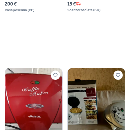
200 €
15 €
Casapesenna
(
CE
)
Scanzorosciate
(
BG
)