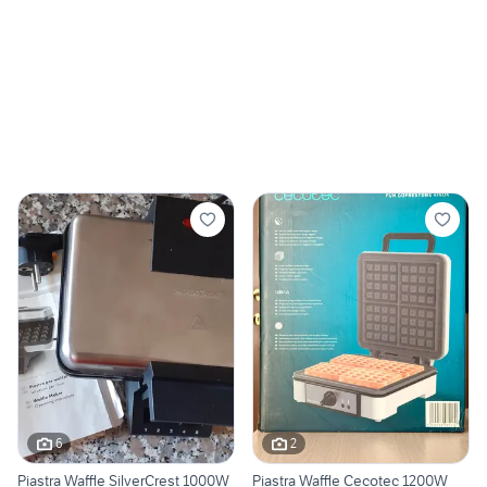
6
2
Piastra Waffle SilverCrest 1000W
Piastra Waffle Cecotec 1200W