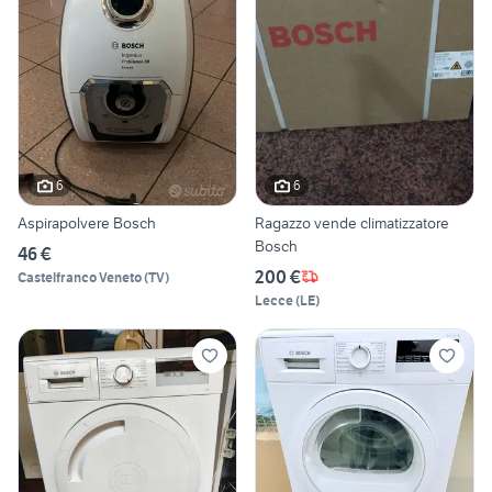
6
6
Aspirapolvere Bosch
Ragazzo vende climatizzatore
Bosch
46 €
200 €
Castelfranco Veneto
(
TV
)
Lecce
(
LE
)