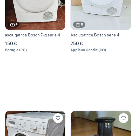
6
5
asciugatrice Bosch 7kg serie 4
Asciugatrice Bosch serie 4
150 €
250 €
Perugia
(
PG
)
Appiano Gentile
(
CO
)