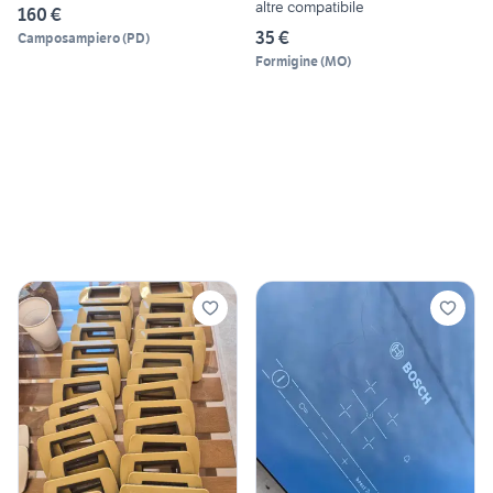
altre compatibile
160 €
35 €
Camposampiero
(
PD
)
Formigine
(
MO
)