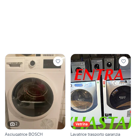
2
Vetrina
Asciugatrice BOSCH
Lavatrice trasporto garanzia