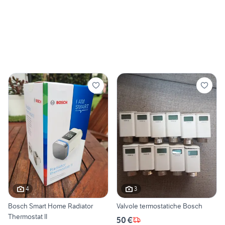
4
3
Bosch Smart Home Radiator
Valvole termostatiche Bosch
Thermostat II
50 €