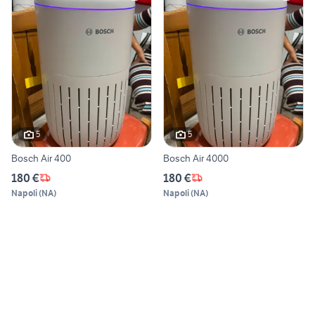
5
5
Bosch Air 400
Bosch Air 4000
180 €
180 €
Napoli
(
NA
)
Napoli
(
NA
)